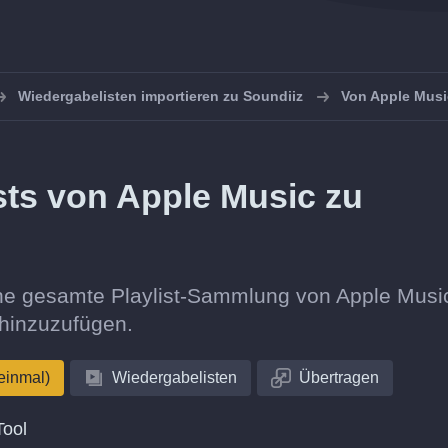
Wiedergabelisten importieren zu Soundiiz
Von Apple Musi
sts von Apple Music zu
eine gesamte Playlist-Sammlung von Apple Musi
 hinzuzufügen.
einmal)
Wiedergabelisten
Übertragen
Tool