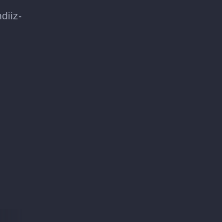
diiz-