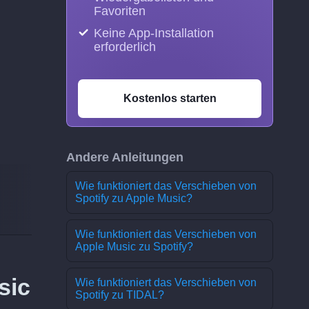
Favoriten
Keine App-Installation
erforderlich
Kostenlos starten
Andere Anleitungen
Wie funktioniert das Verschieben von
Spotify zu Apple Music?
Wie funktioniert das Verschieben von
Apple Music zu Spotify?
sic
Wie funktioniert das Verschieben von
Spotify zu TIDAL?