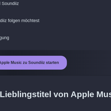
d Soundiiz
diiz folgen möchtest
agung
pple Music zu Soundiiz starten
Lieblingstitel von Apple Mu