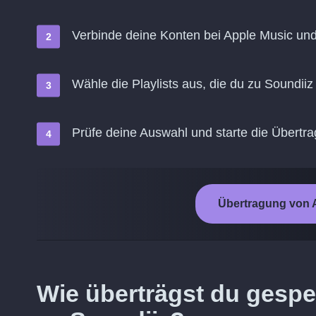
Verbinde deine Konten bei Apple Music un
Wähle die Playlists aus, die du zu Soundii
Prüfe deine Auswahl und starte die Übertr
Übertragung von A
Wie überträgst du gespe