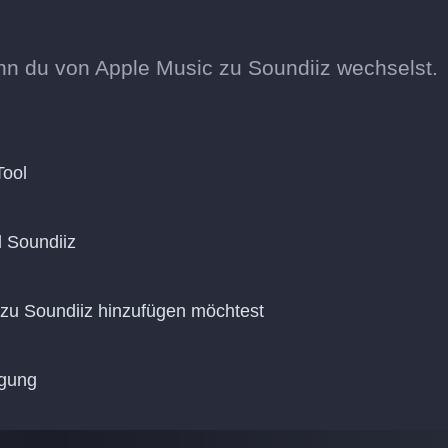
nn du von Apple Music zu Soundiiz wechselst.
Tool
d Soundiiz
 zu Soundiiz hinzufügen möchtest
agung