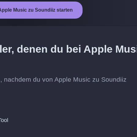
pple Music zu Soundiiz starten
ler, denen du bei Apple Mus
in, nachdem du von Apple Music zu Soundiiz
Tool