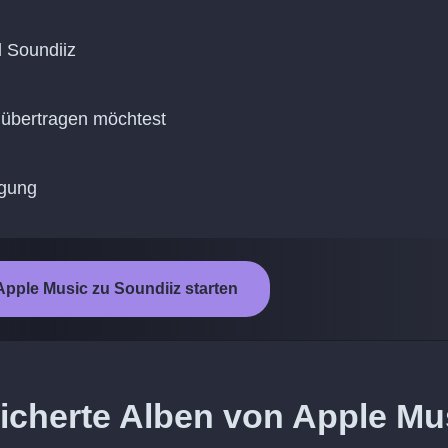
d Soundiiz
z übertragen möchtest
agung
pple Music zu Soundiiz starten
icherte Alben von Apple Mu