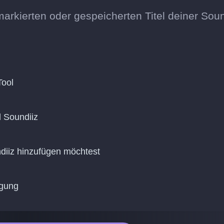
markierten oder gespeicherten Titel deiner Soun
Tool
d Soundiiz
ndiiz hinzufügen möchtest
agung