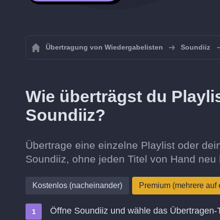
Übertragung von Wiedergabelisten
Soundiiz
Wie überträgst du Playli
Soundiiz?
Übertrage eine einzelne Playlist oder d
Soundiiz, ohne jeden Titel von Hand neu
Kostenlos (nacheinander)
Premium (mehrere auf 
Öffne Soundiiz und wähle das Übertragen-