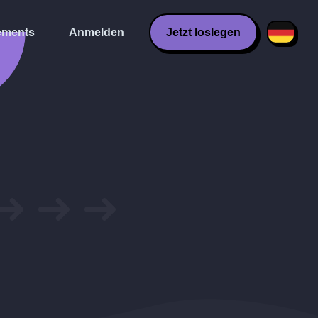
ments
Anmelden
Jetzt loslegen