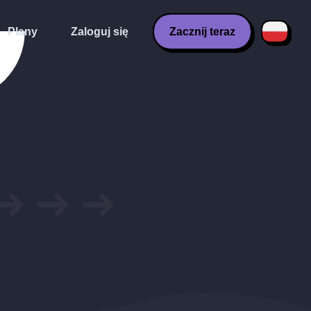
Plany
Zaloguj się
Zacznij teraz