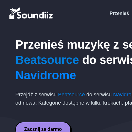
Przenieś
Przenieś muzykę z s
Beatsource
do serwi
Navidrome
Przejdź z serwisu
Beatsource
do serwisu
Navidr
od nowa. Kategorie dostępne w kilku krokach:
pla
Zacznij za darmo