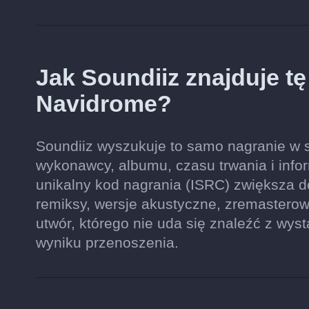
Jak Soundiiz znajduje t
Navidrome?
Soundiiz wyszukuje to samo nagranie w se
wykonawcy, albumu, czasu trwania i inform
unikalny kod nagrania (ISRC) zwiększa 
remiksy, wersje akustyczne, zremastero
utwór, którego nie uda się znaleźć z wys
wyniku przenoszenia.