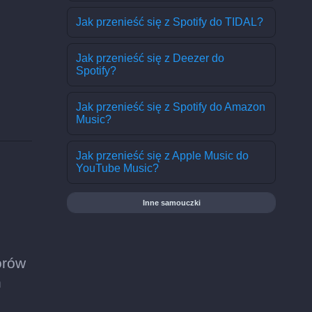
Jak przenieść się z Spotify do TIDAL?
:
Jak przenieść się z Deezer do
Spotify?
Jak przenieść się z Spotify do Amazon
Music?
Jak przenieść się z Apple Music do
YouTube Music?
Inne samouczki
orów
h