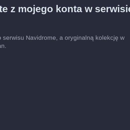
te z mojego konta w serwisi
 serwisu Navidrome, a oryginalną kolekcję w
an.