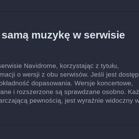
ę samą muzykę w serwisie
rwisie Navidrome, korzystając z tytułu,
acji o wersji z obu serwisów. Jeśli jest dostęp
dokładność dopasowania. Wersje koncertowe,
wane i rozszerzone są sprawdzane osobno. Ka
tarczającą pewnością, jest wyraźnie widoczny 