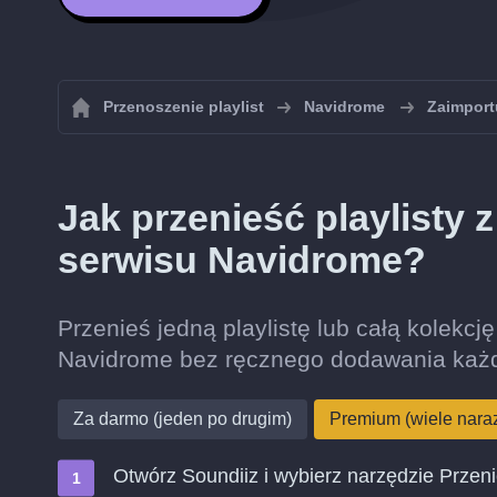
Przenoszenie playlist
Navidrome
Zaimport
Jak przenieść playlisty 
serwisu Navidrome?
Przenieś jedną playlistę lub całą kolekcj
Navidrome bez ręcznego dodawania każ
Za darmo (jeden po drugim)
Premium (wiele nara
Otwórz Soundiiz i wybierz narzędzie Przen