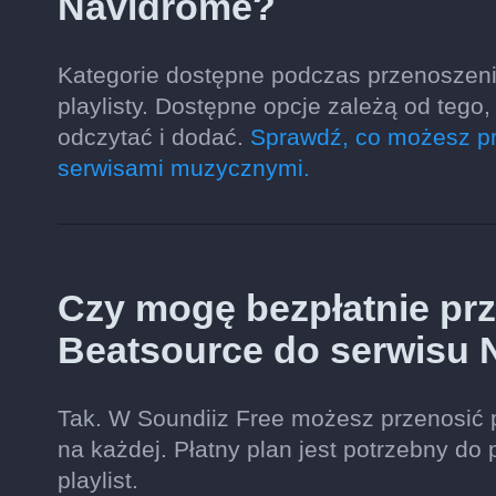
Navidrome?
Kategorie dostępne podczas przenoszeni
playlisty. Dostępne opcje zależą od teg
odczytać i dodać.
Sprawdź, co możesz pr
serwisami muzycznymi.
Czy mogę bezpłatnie prze
Beatsource do serwisu
Tak. W Soundiiz Free możesz przenosić 
na każdej. Płatny plan jest potrzebny do 
playlist.