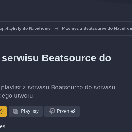
uj playlisty do Navidrome
Przenieś z Beatsource do Navidro
z serwisu Beatsource do
ę playlist z serwisu Beatsource do serwisu
dego utworu.
z)
Playlisty
Przenieś
ieś