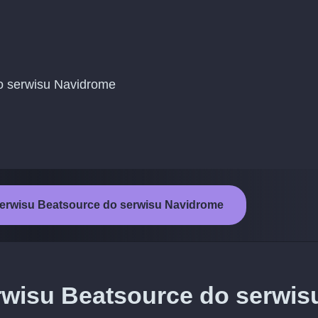
do serwisu Navidrome
serwisu Beatsource do serwisu Navidrome
rwisu Beatsource do serwis