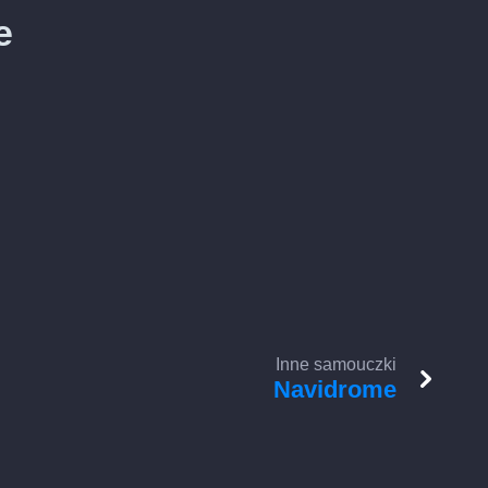
e
Inne samouczki
Navidrome