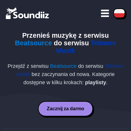
Przenieś muzykę z serwisu
Beatsource
do serwisu
Telmore
Musik
Przejdź z serwisu
Beatsource
do serwisu
Telmore
Musik
bez zaczynania od nowa. Kategorie
dostępne w kilku krokach:
playlisty
.
Zacznij za darmo