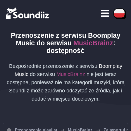
Przenoszenie
z serwisu
Boomplay
Music
do serwisu
MusicBrainz
:
dostępność
Bezpośrednie przenoszenie z serwisu
Boomplay
Music
do serwisu
MusicBrainz
nie jest teraz
dostępne, ponieważ nie ma kategorii muzyki, którą
Soundiiz może zarówno odczytać ze źródła, jak i
dodać w miejscu docelowym.
Przenoszenie playlist
MusicBrainz
Zaimportuj pl