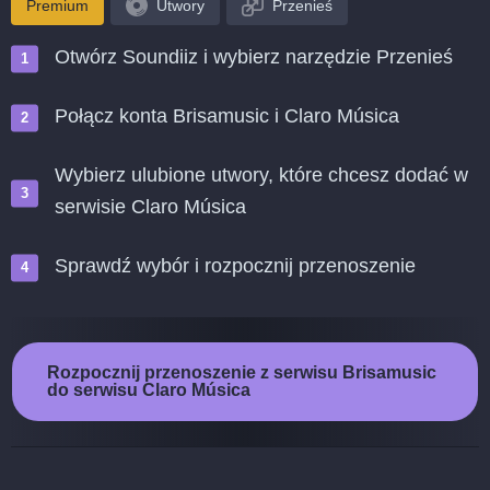
Premium
Utwory
Przenieś
Otwórz Soundiiz i wybierz narzędzie Przenieś
Połącz konta Brisamusic i Claro Música
Wybierz ulubione utwory, które chcesz dodać w
serwisie Claro Música
Sprawdź wybór i rozpocznij przenoszenie
Rozpocznij przenoszenie z serwisu Brisamusic
do serwisu Claro Música