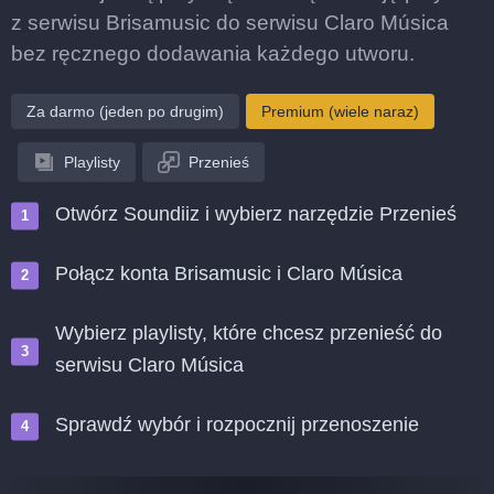
z serwisu Brisamusic do serwisu Claro Música
bez ręcznego dodawania każdego utworu.
Za darmo (jeden po drugim)
Premium (wiele naraz)
Playlisty
Przenieś
Otwórz Soundiiz i wybierz narzędzie Przenieś
Połącz konta Brisamusic i Claro Música
Wybierz playlisty, które chcesz przenieść do
serwisu Claro Música
Sprawdź wybór i rozpocznij przenoszenie