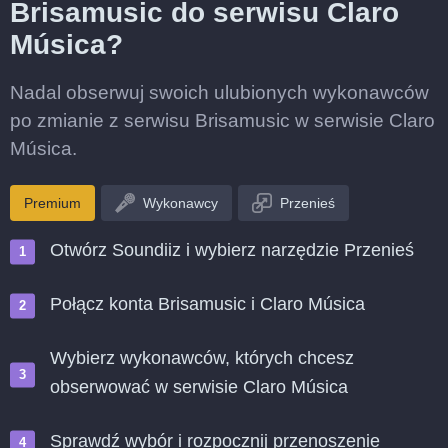
Brisamusic do serwisu Claro
Música?
Nadal obserwuj swoich ulubionych wykonawców
po zmianie z serwisu Brisamusic w serwisie Claro
Música.
Premium
Wykonawcy
Przenieś
Otwórz Soundiiz i wybierz narzędzie Przenieś
Połącz konta Brisamusic i Claro Música
Wybierz wykonawców, których chcesz
obserwować w serwisie Claro Música
Sprawdź wybór i rozpocznij przenoszenie