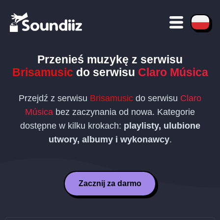
Przenieś muzykę z serwisu
Brisamusic
do serwisu
Claro Música
Przejdź z serwisu
Brisamusic
do serwisu
Claro
Música
bez zaczynania od nowa. Kategorie
dostępne w kilku krokach:
playlisty, ulubione
utwory, albumy i wykonawcy
.
Zacznij za darmo