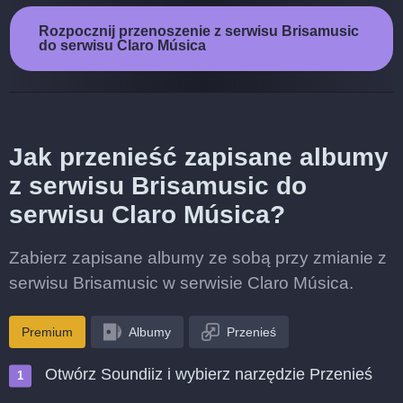
Rozpocznij przenoszenie z serwisu Brisamusic
do serwisu Claro Música
Jak przenieść zapisane albumy
z serwisu Brisamusic do
serwisu Claro Música?
Zabierz zapisane albumy ze sobą przy zmianie z
serwisu Brisamusic w serwisie Claro Música.
Premium
Albumy
Przenieś
Otwórz Soundiiz i wybierz narzędzie Przenieś