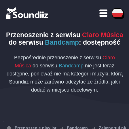
Przenoszenie
z serwisu
Claro Música
do serwisu
Bandcamp
: dostępność
Bezpośrednie przenoszenie z serwisu
Claro
Música
do serwisu
Bandcamp
nie jest teraz
dostępne, ponieważ nie ma kategorii muzyki, którą
Soundiiz może zarówno odczytać ze źródła, jak i
dodać w miejscu docelowym.
Przenoszenie playlist
Bandcamp
Zaimportuj pla