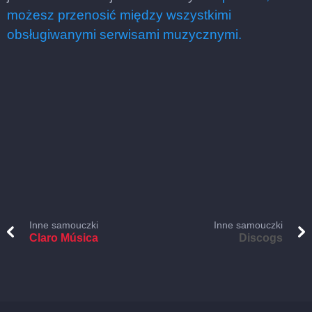
możesz przenosić między wszystkimi
obsługiwanymi serwisami muzycznymi.
Inne samouczki
Inne samouczki
Claro Música
Discogs