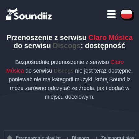
Przenoszenie
z serwisu
Claro Música
do serwisu
Discogs
: dostępność
Bezpośrednie przenoszenie z serwisu
Claro
Música
do serwisu
Discogs
nie jest teraz dostępne,
ponieważ nie ma kategorii muzyki, którą Soundiiz
może zarówno odczytać ze źródła, jak i dodać w
miejscu docelowym.
Przenoszenie playlist
Discogs
Zaimportuj playli