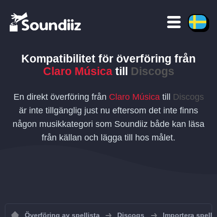
Kompatibilitet för överföring
från
Claro Música
till
Discogs
En direkt överföring från
Claro Música
till
Discogs
är inte tillgänglig just nu eftersom det inte finns
någon musikkategori som Soundiiz både kan läsa
från källan och lägga till hos målet.
Överföring av spellista
Discogs
Importera spellis