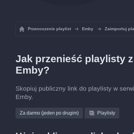
Przenoszenie playlist
Emby
Zaimportuj pl
Jak przenieść playlisty
Emby?
Skopiuj publiczny link do playlisty w ser
Emby.
Za darmo (jeden po drugim)
Playlisty