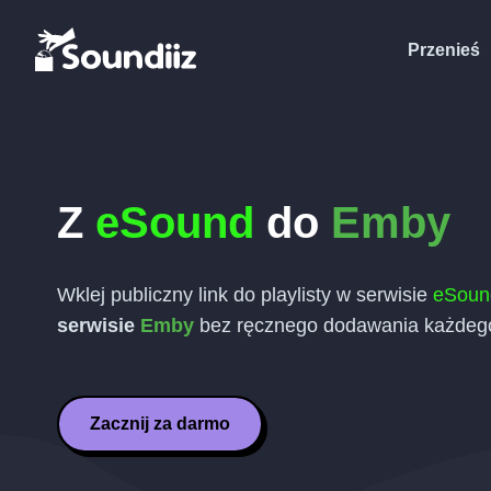
Przenieś
Z
eSound
do
Emby
Wklej publiczny link do playlisty w serwisie
eSoun
serwisie
Emby
bez ręcznego dodawania każdego
Zacznij za darmo