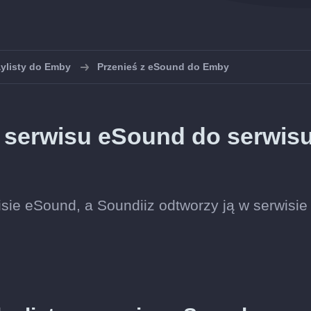
aylisty do Emby
Przenieś z eSound do Emby
 z serwisu eSound do serwis
wisie eSound, a Soundiiz odtworzy ją w serwisie