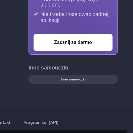
ulubione
Nie trzeba instalować żadnej
aplikacji
Zacznij za darmo
Inne samouczki
Inne samouczki
ntakt
Programiści (API)