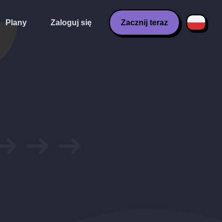
Plany
Zaloguj się
Zacznij teraz