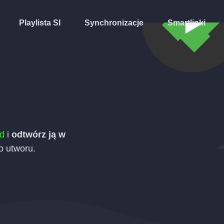
Playlista SI
Synchronizacje
Smartlinki
d
i
odtwórz ją w
 utworu.