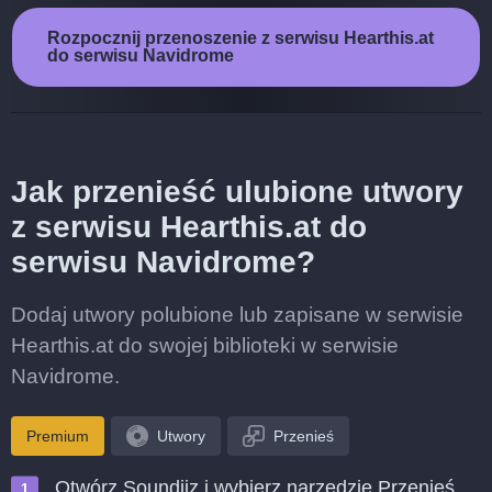
Rozpocznij przenoszenie z serwisu Hearthis.at
do serwisu Navidrome
Jak przenieść ulubione utwory
z serwisu Hearthis.at do
serwisu Navidrome?
Dodaj utwory polubione lub zapisane w serwisie
Hearthis.at do swojej biblioteki w serwisie
Navidrome.
Premium
Utwory
Przenieś
Otwórz Soundiiz i wybierz narzędzie Przenieś