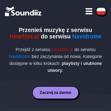
Przenieś muzykę z serwisu
Hearthis.at
do serwisu
Navidrome
Przejdź z serwisu
Hearthis.at
do serwisu
Navidrome
bez zaczynania od nowa. Kategorie
dostępne w kilku krokach:
playlisty i ulubione
utwory
.
Zacznij za darmo