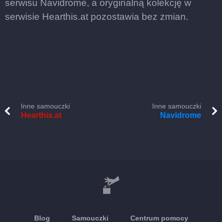
serwisu Navidrome, a oryginalną kolekcję w
serwisie Hearthis.at pozostawia bez zmian.
Inne samouczki
Inne samouczki
Hearthis.at
Navidrome
Blog
Samouczki
Centrum pomocy