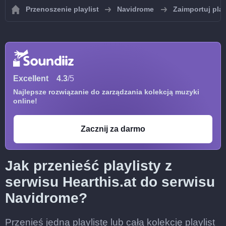
Przenoszenie playlist
Navidrome
Zaimportuj pla
Excellent
4.3
/5
Najlepsze rozwiązanie do zarządzania kolekcją muzyki
online!
Zacznij za darmo
Jak przenieść playlisty z
serwisu Hearthis.at do serwisu
Navidrome?
Przenieś jedną playlistę lub całą kolekcję playlist