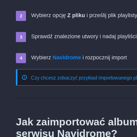
Wybierz opcję
Z pliku
i prześlij plik playlist
Sprawdź znalezione utwory i nadaj playliś
Wybierz
Navidrome
i rozpocznij import
Czy chcesz zobaczyć przykład importowanego p
Jak zaimportować album
serwisu Navidrome?