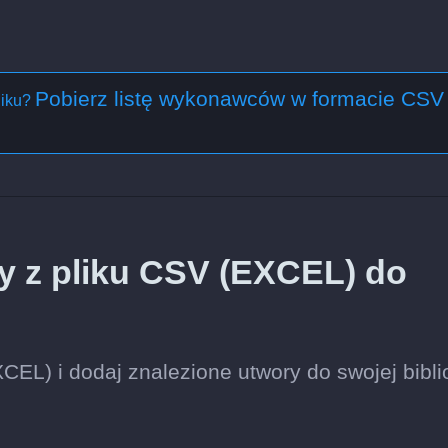
Pobierz listę wykonawców w formacie CSV
liku?
y z pliku CSV (EXCEL) do
CEL) i dodaj znalezione utwory do swojej bibli