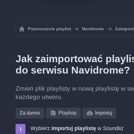
Przenoszenie playlist
Navidrome
Zaimport
Jak zaimportować playl
do serwisu Navidrome?
Zmień plik playlisty w nową playlistę w
każdego utworu.
Za darmo
Playlisty
Importuj
Wybierz
Importuj playlistę
w Soundiiz