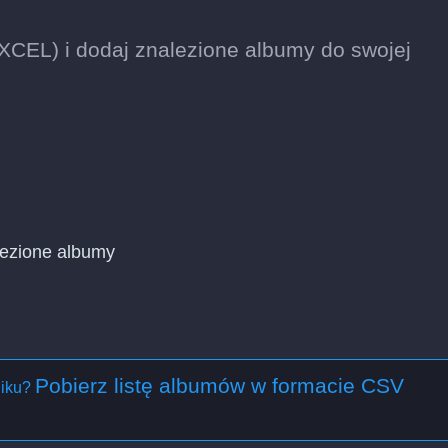
EXCEL) i dodaj znalezione albumy do swojej
alezione albumy
Pobierz listę albumów w formacie CSV
liku?