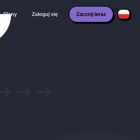
Plany
Zaloguj się
Zacznij teraz