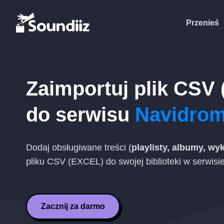
Przenieś
Zaimportuj plik
CSV 
do serwisu
Navidro
Dodaj obsługiwane treści (
playlisty, albumy, w
pliku
CSV (EXCEL)
do swojej biblioteki w serwisi
Zacznij za darmo