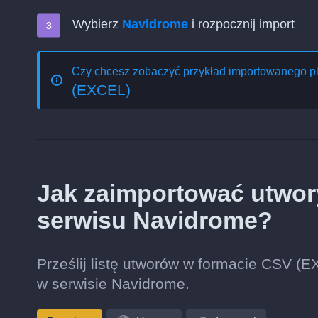
Wybierz
Navidrome
i rozpocznij import
Czy chcesz zobaczyć przykład importowanego p
(EXCEL)
Jak zaimportować utwor
serwisu Navidrome?
Prześlij listę utworów w formacie CSV (EX
w serwisie Navidrome.