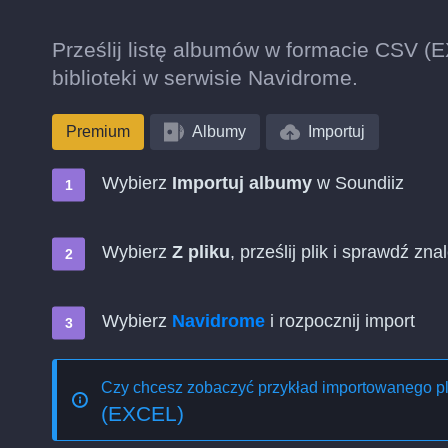
Prześlij listę albumów w formacie CSV (
biblioteki w serwisie Navidrome.
Premium
Albumy
Importuj
Wybierz
Importuj albumy
w Soundiiz
Wybierz
Z pliku
, prześlij plik i sprawdź zn
Wybierz
Navidrome
i rozpocznij import
Czy chcesz zobaczyć przykład importowanego p
(EXCEL)