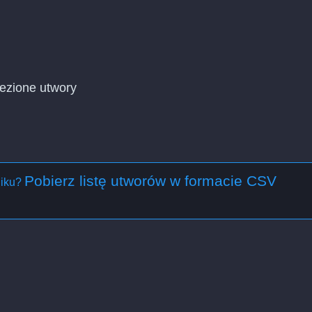
alezione utwory
Pobierz listę utworów w formacie CSV
liku?