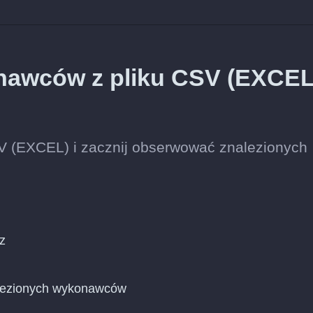
nawców z pliku CSV (EXCEL
SV (EXCEL) i zacznij obserwować znalezionych
z
znalezionych wykonawców