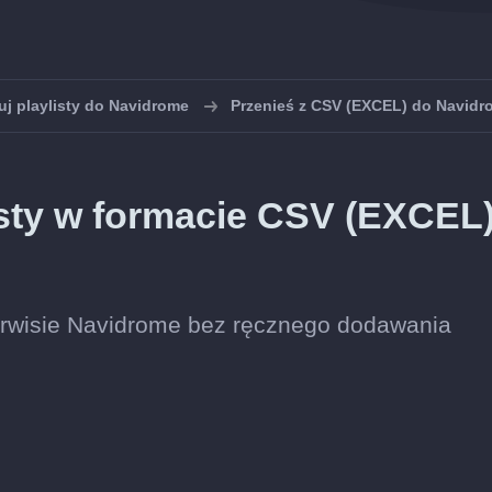
uj playlisty do Navidrome
Przenieś z CSV (EXCEL) do Navidr
isty w formacie CSV (EXCEL
 serwisie Navidrome bez ręcznego dodawania