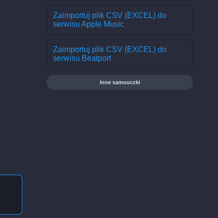
Zaimportuj plik CSV (EXCEL) do
serwisu Apple Music
Zaimportuj plik CSV (EXCEL) do
serwisu Beatport
Inne samouczki