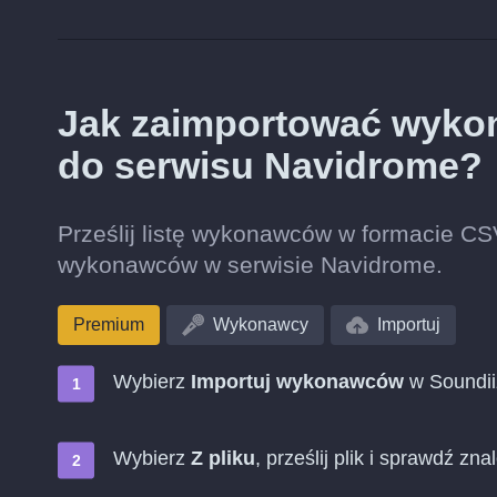
Jak zaimportować wyko
do serwisu Navidrome?
Prześlij listę wykonawców w formacie C
wykonawców w serwisie Navidrome.
Premium
Wykonawcy
Importuj
Wybierz
Importuj wykonawców
w Soundii
Wybierz
Z pliku
, prześlij plik i sprawdź 