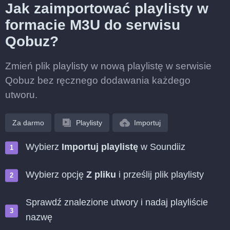
Jak zaimportować playlisty w
formacie M3U do serwisu
Qobuz?
Zmień plik playlisty w nową playlistę w serwisie
Qobuz bez ręcznego dodawania każdego
utworu.
Za darmo
Playlisty
Importuj
Wybierz
Importuj playlistę
w Soundiiz
Wybierz opcję
Z pliku
i prześlij plik playlisty
Sprawdź znalezione utwory i nadaj playliście
nazwę