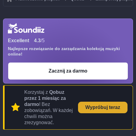
Excellent
4.3
/5
Najlepsze rozwiązanie do zarządzania kolekcją muzyki
online!
Zacznij za darmo
Korzystaj z
Qobuz
przez 1 miesiąc za
darmo
! Bez
Wypróbuj teraz
zobowiązań. W każdej
chwili można
zrezygnować.