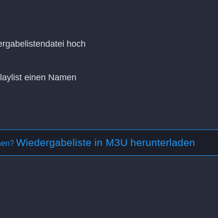
rgabelistendatei hoch
Playlist einen Namen
Wiedergabeliste in M3U herunterladen
ehen?