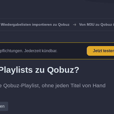
Wiedergabelisten importieren zu Qobuz
Von M3U zu Qobuz 
pflichtungen. Jederzeit kündbar.
Jetzt teste
Playlists zu Qobuz?
e Qobuz-Playlist, ohne jeden Titel von Hand
ren