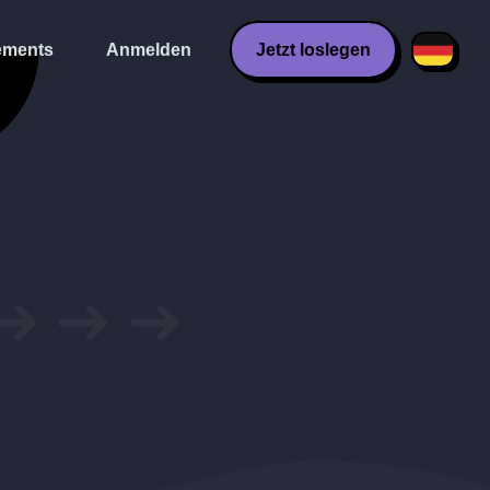
ments
Anmelden
Jetzt loslegen