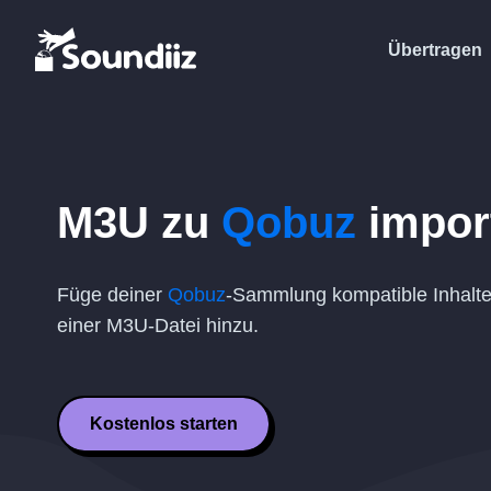
Übertragen
M3U
zu
Qobuz
impor
Füge deiner
Qobuz
-Sammlung kompatible Inhalte
einer
M3U
-Datei hinzu.
Kostenlos starten