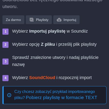
utworu.
Za darmo
Playlisty
Importuj
Wybierz
Importuj playlistę
w Soundiiz
Wybierz opcję
Z pliku
i prześlij plik playlisty
Sprawdź znalezione utwory i nadaj playliście
nazwę
Wybierz
SoundCloud
i rozpocznij import
Czy chcesz zobaczyć przykład importowanego
Pobierz playlistę w formacie TEXT
pliku?