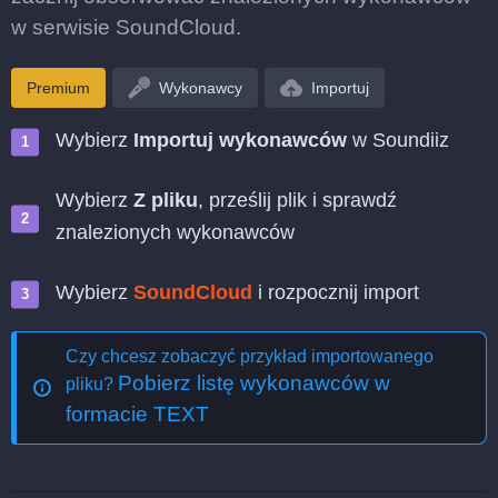
w serwisie SoundCloud.
Premium
Wykonawcy
Importuj
Wybierz
Importuj wykonawców
w Soundiiz
Wybierz
Z pliku
, prześlij plik i sprawdź
znalezionych wykonawców
Wybierz
SoundCloud
i rozpocznij import
Czy chcesz zobaczyć przykład importowanego
Pobierz listę wykonawców w
pliku?
formacie TEXT