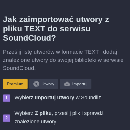
Jak zaimportować utwory z
pliku TEXT do serwisu
SoundCloud?
Prześlij listę utworów w formacie TEXT i dodaj
znalezione utwory do swojej biblioteki w serwisie
SoundCloud.
Premium
Utwory
Importuj
Wybierz
Importuj utwory
w Soundiiz
Wybierz
Z pliku
, prześlij plik i sprawdź
znalezione utwory