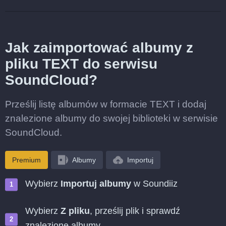
Jak zaimportować albumy z
pliku TEXT do serwisu
SoundCloud?
Prześlij listę albumów w formacie TEXT i dodaj
znalezione albumy do swojej biblioteki w serwisie
SoundCloud.
Premium
Albumy
Importuj
Wybierz
Importuj albumy
w Soundiiz
Wybierz
Z pliku
, prześlij plik i sprawdź
znalezione albumy