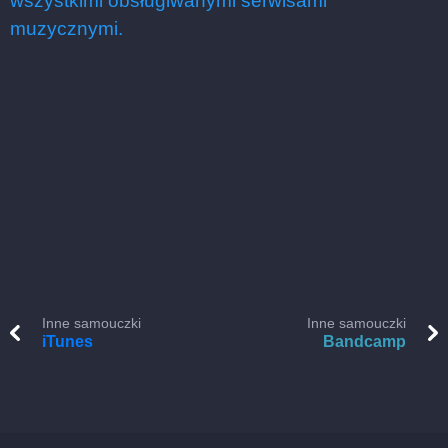
wszystkimi obsługiwanymi serwisami
muzycznymi.
Inne samouczki
Inne samouczki
iTunes
Bandcamp