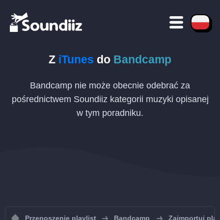
Z
iTunes
do
Bandcamp
Bandcamp nie może obecnie odebrać za
pośrednictwem Soundiiz kategorii muzyki opisanej
w tym poradniku.
Przenoszenie playlist
Bandcamp
Zaimportuj pla