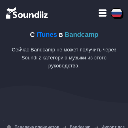
С
iTunes
в
Bandcamp
Сейчас Bandcamp не может получить через
Soundiiz категорию музыки из этого
руководства.
Передача плейлистов
Bandcamp
Импорт плей