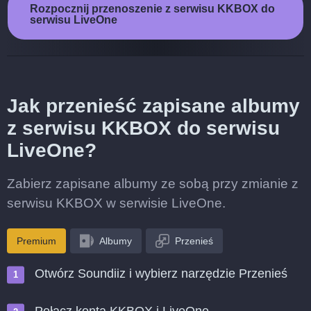
Rozpocznij przenoszenie z serwisu KKBOX do
serwisu LiveOne
Jak przenieść zapisane albumy
z serwisu KKBOX do serwisu
LiveOne?
Zabierz zapisane albumy ze sobą przy zmianie z
serwisu KKBOX w serwisie LiveOne.
Premium
Albumy
Przenieś
Otwórz Soundiiz i wybierz narzędzie Przenieś