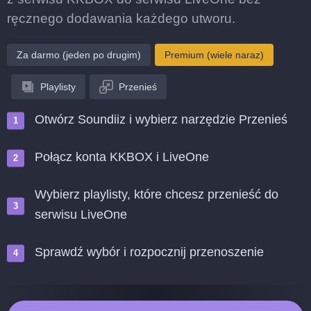
ręcznego dodawania każdego utworu.
Za darmo (jeden po drugim)
Premium (wiele naraz)
Playlisty
Przenieś
Otwórz Soundiiz i wybierz narzędzie Przenieś
Połącz konta KKBOX i LiveOne
Wybierz playlisty, które chcesz przenieść do
serwisu LiveOne
Sprawdź wybór i rozpocznij przenoszenie