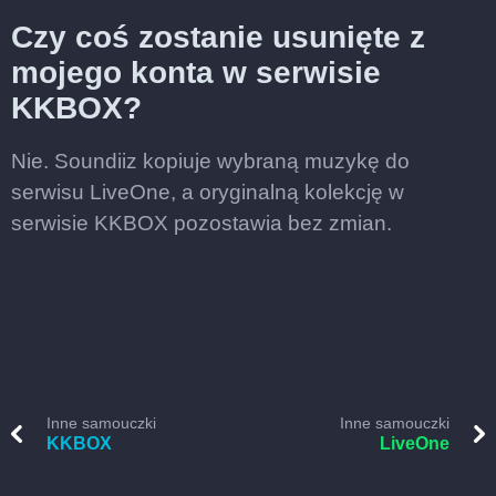
Czy coś zostanie usunięte z
mojego konta w serwisie
KKBOX?
Nie. Soundiiz kopiuje wybraną muzykę do
serwisu LiveOne, a oryginalną kolekcję w
serwisie KKBOX pozostawia bez zmian.
Inne samouczki
Inne samouczki
KKBOX
LiveOne