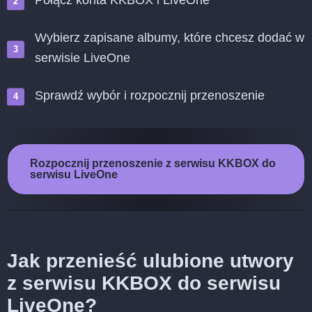
Połącz konta KKBOX i LiveOne
Wybierz zapisane albumy, które chcesz dodać w
serwisie LiveOne
Sprawdź wybór i rozpocznij przenoszenie
Rozpocznij przenoszenie z serwisu KKBOX do
serwisu LiveOne
Jak przenieść ulubione utwory
z serwisu KKBOX do serwisu
LiveOne?