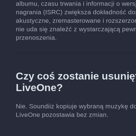
albumu, czasu trwania i informacji o wers
nagrania (ISRC) zwiększa dokładność do
akustyczne, zremasterowane i rozszerzo
nie uda się znaleźć z wystarczającą pew
przenoszenia.
Czy coś zostanie usunię
LiveOne?
Nie. Soundiiz kopiuje wybraną muzykę do
LiveOne pozostawia bez zmian.