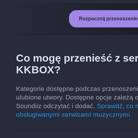
Rozpocznij przenoszenie
Co mogę przenieść z se
KKBOX?
Kategorie dostępne podczas przenoszenia
ulubione utwory. Dostępne opcje zależą 
Soundiiz odczytać i dodać.
Sprawdź, co 
obsługiwanymi serwisami muzycznymi.