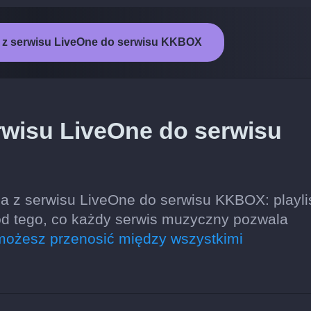
 z serwisu LiveOne do serwisu KKBOX
rwisu LiveOne do serwisu
 z serwisu LiveOne do serwisu KKBOX: playlis
od tego, co każdy serwis muzyczny pozwala
możesz przenosić między wszystkimi