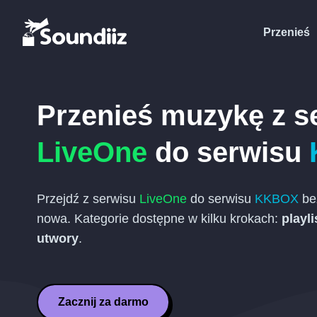
Przenieś
Przenieś muzykę z s
LiveOne
do serwisu
Przejdź z serwisu
LiveOne
do serwisu
KKBOX
be
nowa. Kategorie dostępne w kilku krokach:
playli
utwory
.
Zacznij za darmo