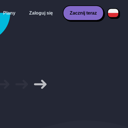
Plany
Zaloguj się
Zacznij teraz