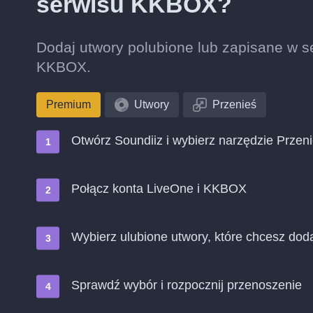
serwisu KKBOX?
Dodaj utwory polubione lub zapisane w se
KKBOX.
Premium
Utwory
Przenieś
Otwórz Soundiiz i wybierz narzędzie Przen
Połącz konta LiveOne i KKBOX
Wybierz ulubione utwory, które chcesz do
Sprawdź wybór i rozpocznij przenoszenie