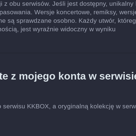
ji z obu serwisów. Jeśli jest dostępny, unikalny
pasowania. Wersje koncertowe, remiksy, wersj
ne są sprawdzane osobno. Każdy utwór, które
nością, jest wyraźnie widoczny w wyniku
te z mojego konta w serwisi
 serwisu KKBOX, a oryginalną kolekcję w serw