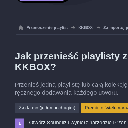
Przenoszenie playlist
KKBOX
Zaimportuj 
Jak przenieść playlisty 
KKBOX?
Przenieś jedną playlistę lub całą kolekc
ręcznego dodawania każdego utworu.
Za darmo (jeden po drugim)
Premium (wiele nara
Otwórz Soundiiz i wybierz narzędzie Przen