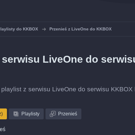
playlisty do KKBOX
Przenieś z LiveOne do KKBOX
z serwisu LiveOne do serwis
ję playlist z serwisu LiveOne do serwisu KKBOX
z)
Playlisty
Przenieś
ieś