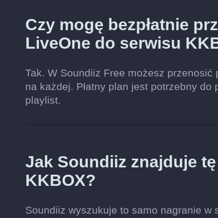
Czy mogę bezpłatnie prze
LiveOne do serwisu K
Tak. W Soundiiz Free możesz przenosić 
na każdej. Płatny plan jest potrzebny do 
playlist.
Jak Soundiiz znajduje t
KKBOX?
Soundiiz wyszukuje to samo nagranie w s