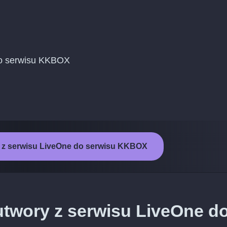
 do serwisu KKBOX
 z serwisu LiveOne do serwisu KKBOX
utwory z serwisu LiveOne d