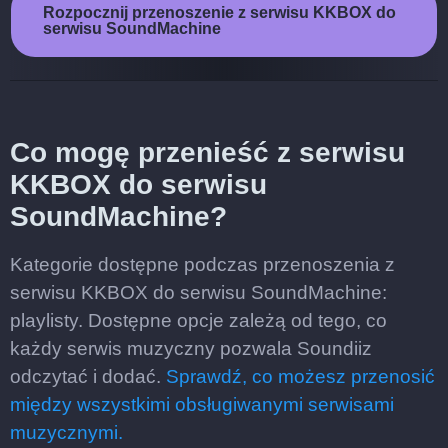
Rozpocznij przenoszenie z serwisu KKBOX do
serwisu SoundMachine
Co mogę przenieść z serwisu
KKBOX do serwisu
SoundMachine?
Kategorie dostępne podczas przenoszenia z
serwisu KKBOX do serwisu SoundMachine:
playlisty. Dostępne opcje zależą od tego, co
każdy serwis muzyczny pozwala Soundiiz
odczytać i dodać.
Sprawdź, co możesz przenosić
między wszystkimi obsługiwanymi serwisami
muzycznymi.