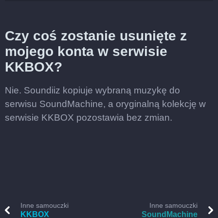
Czy coś zostanie usunięte z
mojego konta w serwisie
KKBOX?
Nie. Soundiiz kopiuje wybraną muzykę do
serwisu SoundMachine, a oryginalną kolekcję w
serwisie KKBOX pozostawia bez zmian.
Inne samouczki
Inne samouczki
KKBOX
SoundMachine