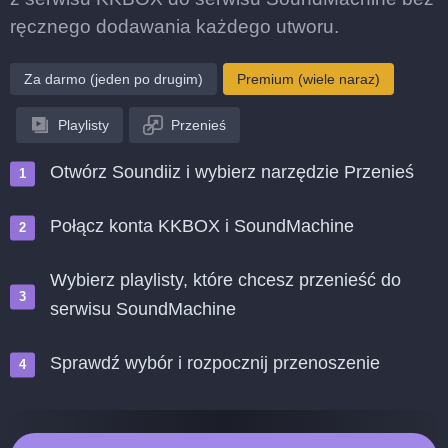
ręcznego dodawania każdego utworu.
Za darmo (jeden po drugim)
Premium (wiele naraz)
Playlisty
Przenieś
Otwórz Soundiiz i wybierz narzędzie Przenieś
Połącz konta KKBOX i SoundMachine
Wybierz playlisty, które chcesz przenieść do
serwisu SoundMachine
Sprawdź wybór i rozpocznij przenoszenie