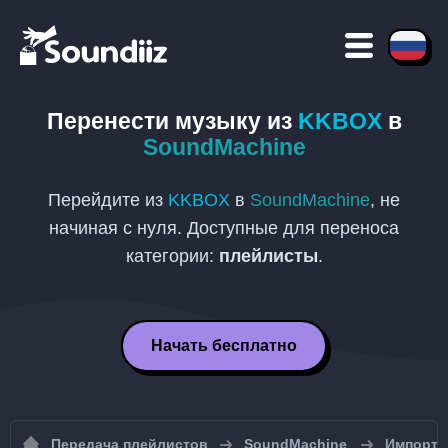
Перенести музыку из
KKBOX
в
SoundMachine
Перейдите из
KKBOX
в
SoundMachine
, не
начиная с нуля. Доступные для переноса
категории:
плейлисты
.
Начать бесплатно
Передача плейлистов
SoundMachine
Импорт 