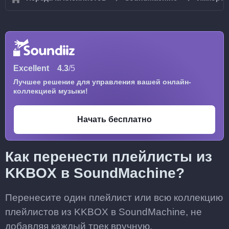
Excellent
4.3
/5
Лучшее решение для управления вашей онлайн-
коллекцией музыки!
Начать бесплатно
Как перенести плейлисты из
KKBOX в SoundMachine?
Перенесите один плейлист или всю коллекцию
плейлистов из KKBOX в SoundMachine, не
добавляя каждый трек вручную.