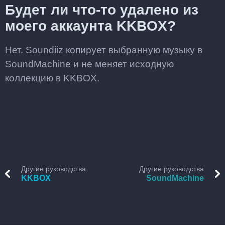
Будет ли что-то удалено из
моего аккаунта KKBOX?
Нет. Soundiiz копирует выбранную музыку в
SoundMachine и не меняет исходную
коллекцию в KKBOX.
Другие руководства
Другие руководства
KKBOX
SoundMachine