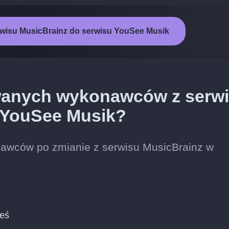
rwisu MusicBrainz do serwisu YouSee Musik
wanych wykonawców z serw
 YouSee Musik?
nawców po zmianie z serwisu MusicBrainz w
ieś