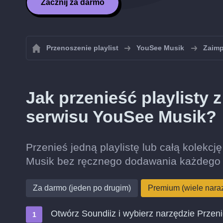
Zacznij za darmo
Przenoszenie playlist
YouSee Musik
Zaimp
Jak przenieść playlisty 
serwisu YouSee Musik?
Przenieś jedną playlistę lub całą kolekcj
Musik bez ręcznego dodawania każdego 
Za darmo (jeden po drugim)
Premium (wiele nara
Otwórz Soundiiz i wybierz narzędzie Przen