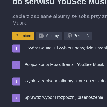
do serwisu YouSee Mus
Zabierz zapisane albumy ze sobą przy z
Musik.
Premium
Albumy
Przenieś
Otwórz Soundiiz i wybierz narzędzie Przen
Połącz konta MusicBrainz i YouSee Musik
Wybierz zapisane albumy, które chcesz do
Sprawdź wybór i rozpocznij przenoszenie