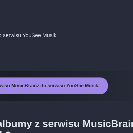
 do serwisu YouSee Musik
rwisu MusicBrainz do serwisu YouSee Musik
albumy z serwisu MusicBrai