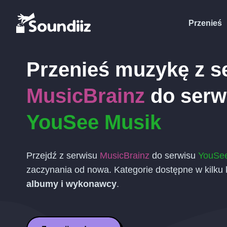
Przenieś
Przenieś muzykę z s
MusicBrainz
do serw
YouSee Musik
Przejdź z serwisu
MusicBrainz
do serwisu
YouSee
zaczynania od nowa. Kategorie dostępne w kilku
albumy i wykonawcy
.