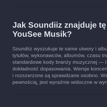
Jak Soundiiz znajduje t
YouSee Musik?
Soundiiz wyszukuje te same utwory i alb
tytułów, wykonawców, albumów, czasu trwan
standardowe kody branży muzycznej — I
dokładność dopasowania. Wersje koncert
i rozszerzone są sprawdzane osobno. Wsz
pewnością, jest wyraźnie widoczne w wy