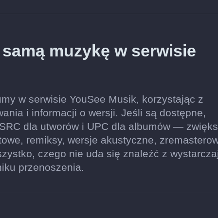
ę samą muzykę w serwisie
umy w serwisie YouSee Musik, korzystając z
ia i informacji o wersji. Jeśli są dostępne,
SRC dla utworów i UPC dla albumów — zwięks
owe, remiksy, wersje akustyczne, zremastero
ystko, czego nie uda się znaleźć z wystarcza
niku przenoszenia.