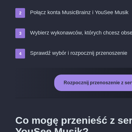
Połącz konta MusicBrainz i YouSee Musik
Wybierz wykonawców, których chcesz obs
Sprawdź wybór i rozpocznij przenoszenie
Rozpocznij przenoszenie z se
Co mogę przenieść z se
YouSee Musik?