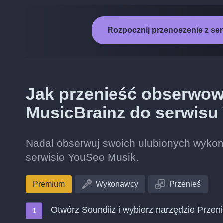
Rozpocznij przenoszenie z se
Jak przenieść obserwo
MusicBrainz do serwisu
Nadal obserwuj swoich ulubionych wyko
serwisie YouSee Musik.
Premium
Wykonawcy
Przenieś
Otwórz Soundiiz i wybierz narzędzie Przen