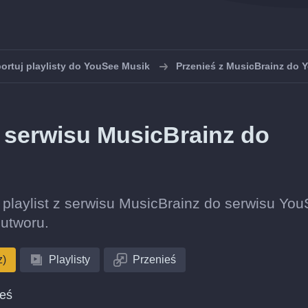
ortuj playlisty do YouSee Musik
Przenieś z MusicBrainz do 
z serwisu MusicBrainz do
ę playlist z serwisu MusicBrainz do serwisu Yo
utworu.
z)
Playlisty
Przenieś
ieś