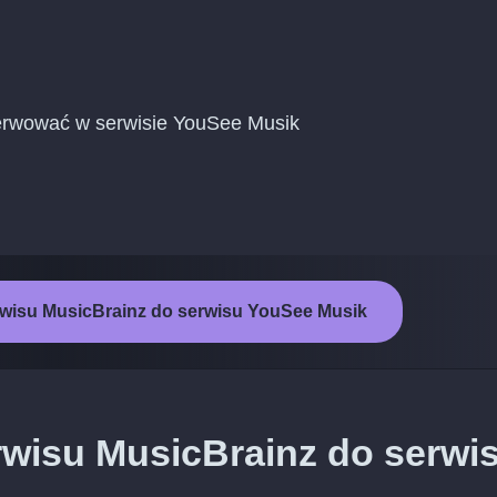
erwować w serwisie YouSee Musik
rwisu MusicBrainz do serwisu YouSee Musik
rwisu MusicBrainz do serwi