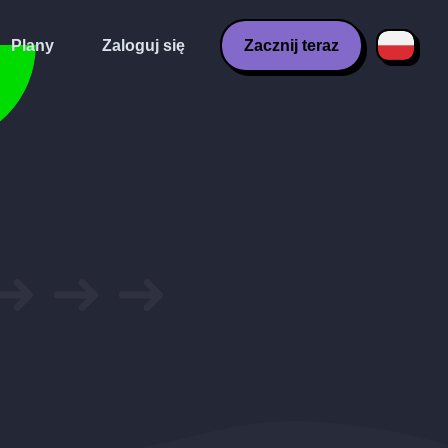
Plany
Zaloguj się
Zacznij teraz