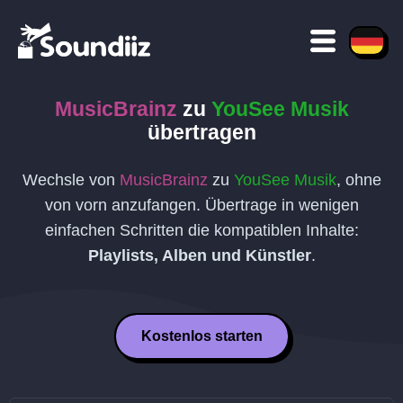
MusicBrainz
zu
YouSee Musik
übertragen
Wechsle von
MusicBrainz
zu
YouSee Musik
, ohne
von vorn anzufangen. Übertrage in wenigen
einfachen Schritten die kompatiblen Inhalte:
Playlists, Alben und Künstler
.
Kostenlos starten