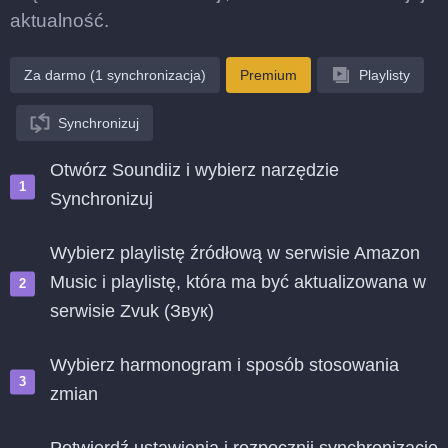
aktualność.
Za darmo (1 synchronizacja)
Premium
Playlisty
Synchronizuj
Otwórz Soundiiz i wybierz narzędzie
Synchronizuj
Wybierz playlistę źródłową w serwisie Amazon
Music i playlistę, która ma być aktualizowana w
serwisie Zvuk (Звук)
Wybierz harmonogram i sposób stosowania
zmian