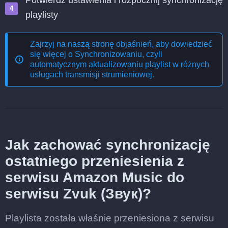
Potwierdź ustawienia i rozpocznij synchronizację
playlisty
Zajrzyj na naszą stronę objaśnień, aby dowiedzieć
się więcej o
Synchronizowaniu, czyli
automatycznym aktualizowaniu playlist w różnych
usługach transmisji strumieniowej
.
Jak zachować synchronizację
ostatniego przeniesienia z
serwisu Amazon Music do
serwisu Zvuk (Звук)?
Playlista została właśnie przeniesiona z serwisu