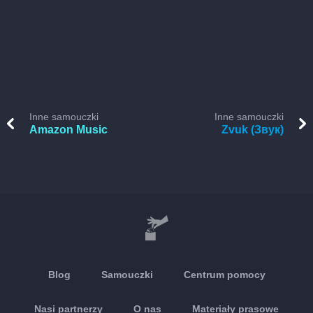
Inne samouczki
Inne samouczki
Amazon Music
Zvuk (Звук)
Blog
Samouczki
Centrum pomocy
Nasi partnerzy
O nas
Materiały prasowe