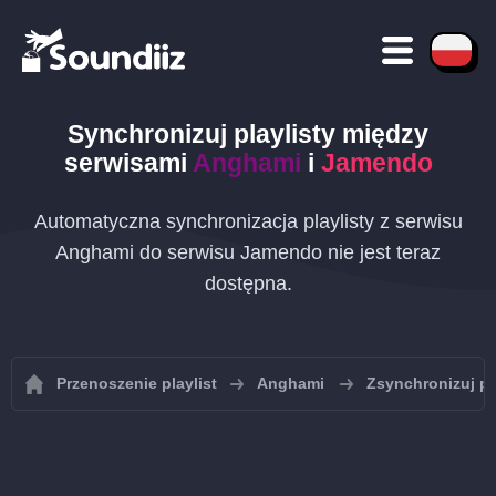
Synchronizuj playlisty między
serwisami
Anghami
i
Jamendo
Automatyczna synchronizacja playlisty z serwisu
Anghami do serwisu Jamendo nie jest teraz
dostępna.
Przenoszenie playlist
Anghami
Zsynchronizuj pl