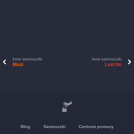
Inne samouczki
Inne samouczki
Musi
Last.fm
Blog
Samouczki
Centrum pomocy