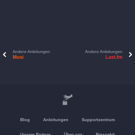
Andere Anleitungen
Andere Anleitungen
Musi
Last.fm
Blog
Anleitungen
Supportzentrum
Unsere Partner
Über uns
Pressekit