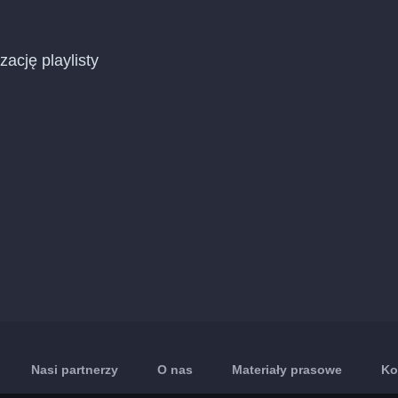
zację playlisty
Nasi partnerzy
O nas
Materiały prasowe
Ko