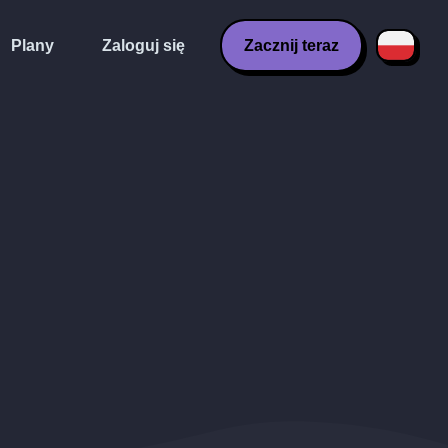
Plany
Zaloguj się
Zacznij teraz