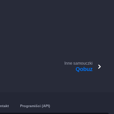
Inne samouczki
Qobuz
ntakt
Programiści (API)