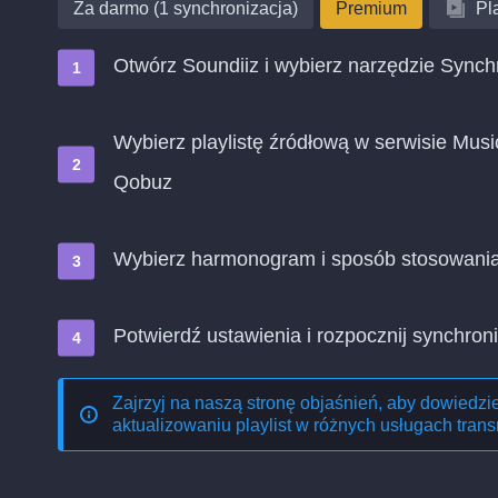
Za darmo (1 synchronizacja)
Premium
Pla
Otwórz Soundiiz i wybierz narzędzie Synch
Wybierz playlistę źródłową w serwisie Music
Qobuz
Wybierz harmonogram i sposób stosowani
Potwierdź ustawienia i rozpocznij synchroni
Zajrzyj na naszą stronę objaśnień, aby dowiedzi
aktualizowaniu playlist w różnych usługach trans