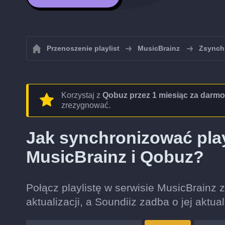
Przenoszenie playlist
MusicBrainz
Zsynchr
Korzystaj z
Qobuz przez 1 miesiąc za darmo
zrezygnować.
Jak synchronizować play
MusicBrainz i Qobuz?
Połącz playlistę w serwisie MusicBrainz z
aktualizacji, a Soundiiz zadba o jej aktua