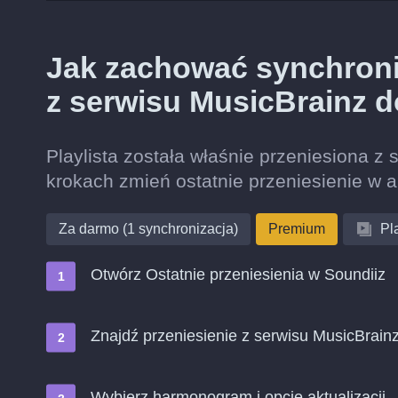
Jak zachować synchroniz
z serwisu MusicBrainz 
Playlista została właśnie przeniesiona z
krokach zmień ostatnie przeniesienie w 
Za darmo (1 synchronizacja)
Premium
Pla
Otwórz Ostatnie przeniesienia w Soundiiz
Znajdź przeniesienie z serwisu MusicBrain
Wybierz harmonogram i opcje aktualizacji