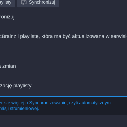
ylisty
Synchronizuj
ronizuj
Brainz i playlistę, która ma być aktualizowana w serwisi
a zmian
zację playlisty
eć się więcej o
Synchronizowaniu, czyli automatycznym
misji strumieniowej
.