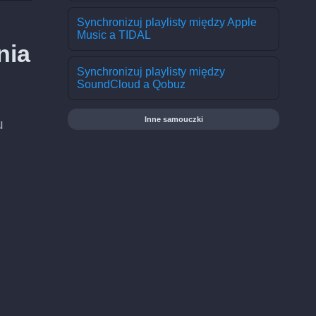
Synchronizuj playlisty między Apple
Music a TIDAL
nia
Synchronizuj playlisty między
SoundCloud a Qobuz
Inne samouczki
u