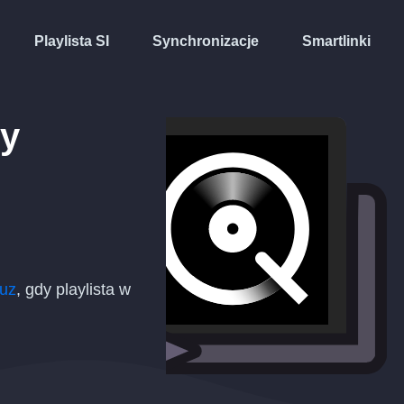
Playlista SI
Synchronizacje
Smartlinki
ty
uz
, gdy playlista w