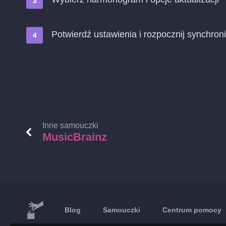
Potwierdź ustawienia i rozpocznij synchroni
Inne samouczki
MusicBrainz
Blog
Samouczki
Centrum pomocy