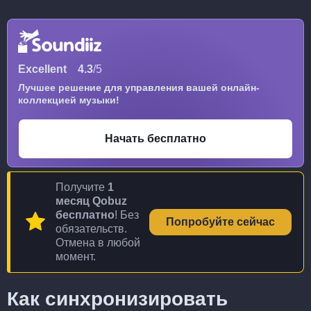
Excellent
4.3
/5
Лучшее решение для управления вашей онлайн-
коллекцией музыки!
Начать бесплатно
Получите
1
месяц Qobuz
бесплатно
! Без
Попробуйте сейчас
обязательств.
Отмена в любой
момент.
Как синхронизировать