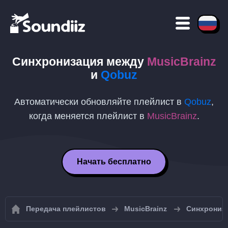
Синхронизация между
MusicBrainz
и
Qobuz
Автоматически обновляйте плейлист в
Qobuz
,
когда меняется плейлист в
MusicBrainz
.
Начать бесплатно
Передача плейлистов
MusicBrainz
Синхрониза