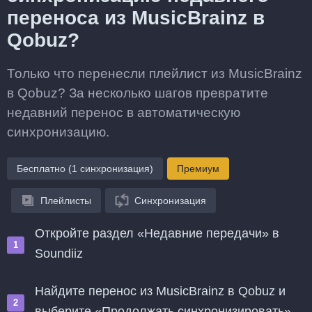
переноса из MusicBrainz в
Qobuz?
Только что перенесли плейлист из MusicBrainz
в Qobuz? За несколько шагов превратите
недавний перенос в автоматическую
синхронизацию.
Бесплатно (1 синхронизация)
Премиум
Плейлисты
Синхронизация
Откройте раздел «Недавние передачи» в
Soundiiz
Найдите перенос из MusicBrainz в Qobuz и
выберите «Продолжать синхронизировать»