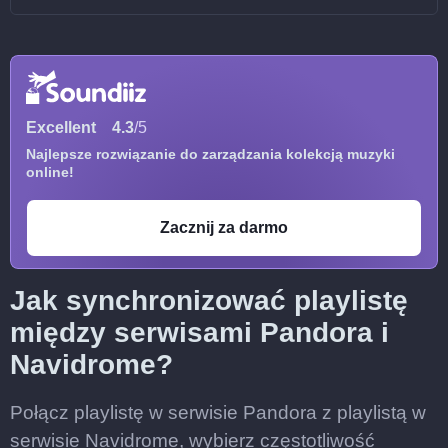
Excellent
4.3
/5
Najlepsze rozwiązanie do zarządzania kolekcją muzyki
online!
Zacznij za darmo
Jak synchronizować playlistę
między serwisami Pandora i
Navidrome?
Połącz playlistę w serwisie Pandora z playlistą w
serwisie Navidrome, wybierz częstotliwość