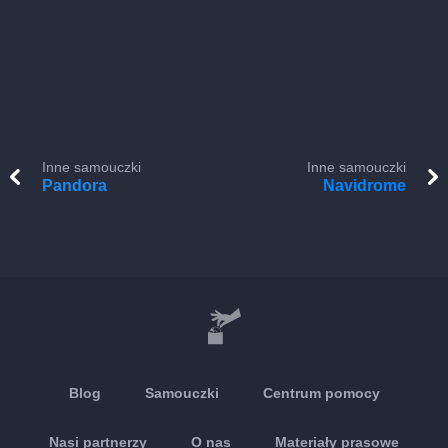
Inne samouczki
Inne samouczki
Pandora
Navidrome
Blog
Samouczki
Centrum pomocy
Nasi partnerzy
O nas
Materiały prasowe