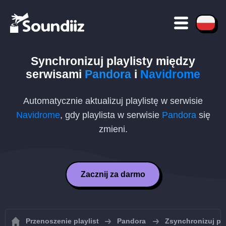
Synchronizuj playlisty między
serwisami
Pandora
i
Navidrome
Automatycznie aktualizuj playlistę w serwisie
Navidrome
, gdy playlista w serwisie
Pandora
się
zmieni.
Zacznij za darmo
Przenoszenie playlist
Pandora
Zsynchronizuj pl