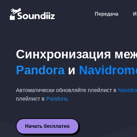
Передача
И
Синхронизация ме
Pandora
и
Navidrom
Автоматически обновляйте плейлист в
Navidr
плейлист в
Pandora
.
Начать бесплатно