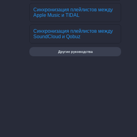
Синхронизация плейлистов между
Apple Music и TIDAL
Синхронизация плейлистов между
SoundCloud и Qobuz
Другие руководства