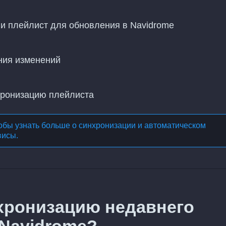
и плейлист для обновления в Navidrome
ния изменений
хронизацию плейлиста
обы узнать больше о
синхронизации и автоматическом
висы
.
хронизацию недавнего