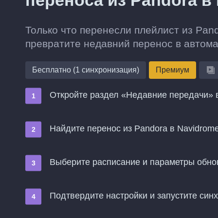
переноса из Pandora в
Только что перенесли плейлист из Pan
превратите недавний перенос в автом
Бесплатно (1 синхронизация)
Премиум
Откройте раздел «Недавние передачи» в
Найдите перенос из Pandora в Navidrom
Выберите расписание и параметры обн
Подтвердите настройки и запустите син