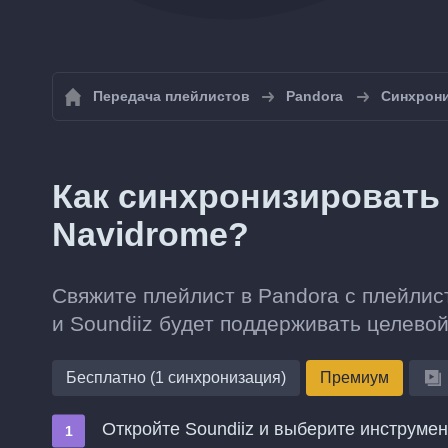
Передача плейлистов
Pandora
Синхрони
Как синхронизировать 
Navidrome?
Свяжите плейлист в Pandora с плейлис
и Soundiiz будет поддерживать целевой
Бесплатно (1 синхронизация)
Премиум
Откройте Soundiiz и выберите инструме