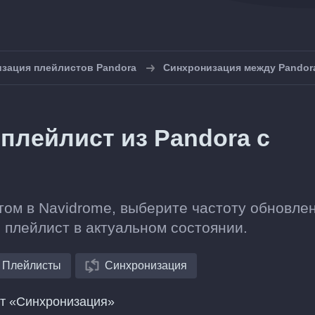
зация плейлистов Pandora
Синхронизация между Pandora
плейлист из Pandora с
том в Navidrome, выберите частоту обновлен
 плейлист в актуальном состоянии.
Плейлисты
Синхронизация
нт «Синхронизация»