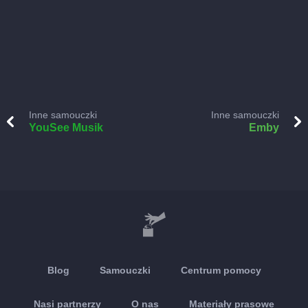
Inne samouczki
Inne samouczki
YouSee Musik
Emby
Blog
Samouczki
Centrum pomocy
Nasi partnerzy
O nas
Materiały prasowe