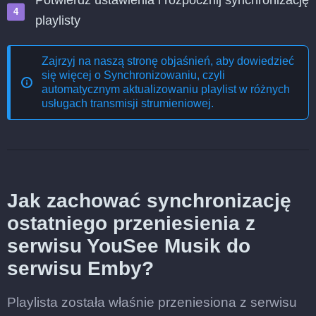
Potwierdź ustawienia i rozpocznij synchronizację
playlisty
Zajrzyj na naszą stronę objaśnień, aby dowiedzieć
się więcej o
Synchronizowaniu, czyli
automatycznym aktualizowaniu playlist w różnych
usługach transmisji strumieniowej
.
Jak zachować synchronizację
ostatniego przeniesienia z
serwisu YouSee Musik do
serwisu Emby?
Playlista została właśnie przeniesiona z serwisu