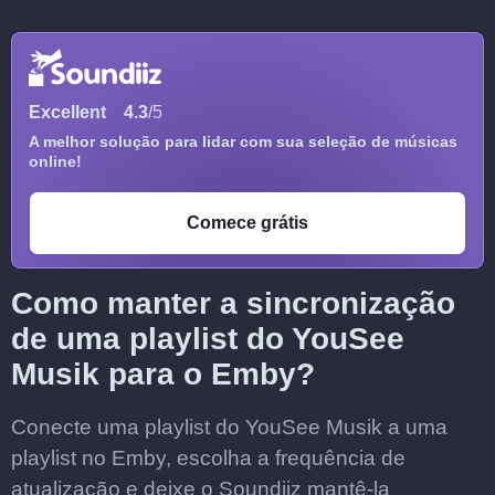
Excellent
4.3
/5
A melhor solução para lidar com sua seleção de músicas
online!
Comece grátis
Como manter a sincronização
de uma playlist do YouSee
Musik para o Emby?
Conecte uma playlist do YouSee Musik a uma
playlist no Emby, escolha a frequência de
atualização e deixe o Soundiiz mantê-la