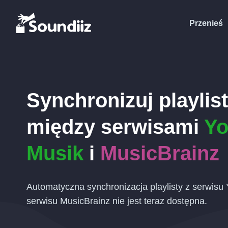
Przenieś
Synchronizuj playlis
między serwisami
Y
Musik
i
MusicBrainz
Automatyczna synchronizacja playlisty z serwis
serwisu MusicBrainz nie jest teraz dostępna.