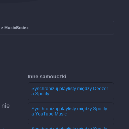
 z MusicBrainz
Inne samouczki
Synchronizuj playlisty między Deezer
a Spotify
 nie
Synchronizuj playlisty między Spotify
a YouTube Music
Synchronizuj playlisty między Spotify