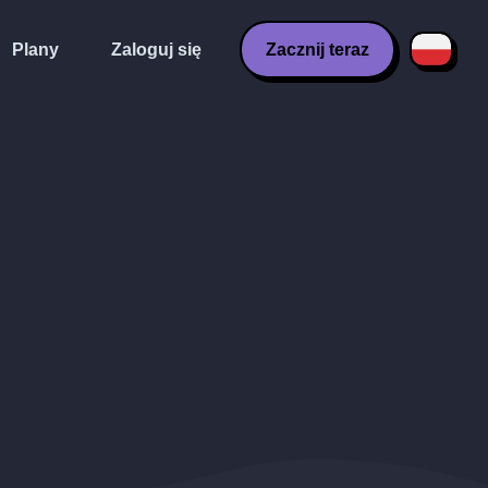
Plany
Zaloguj się
Zacznij teraz