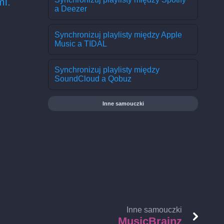
i.
a Deezer
Synchronizuj playlisty między Apple
Music a TIDAL
Synchronizuj playlisty między
SoundCloud a Qobuz
Inne samouczki
Inne samouczki
MusicBrainz