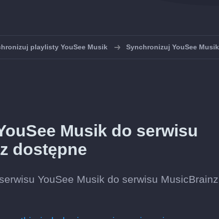
hronizuj playlisty YouSee Musik
Synchronizuj YouSee Musik
 YouSee Musik do serwisu
az dostępne
 serwisu YouSee Musik do serwisu MusicBrainz