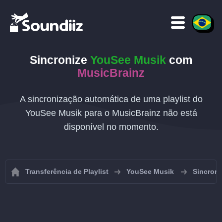
Sincronize
YouSee Musik
com
MusicBrainz
A sincronização automática de uma playlist do
YouSee Musik para o MusicBrainz não está
disponível no momento.
Transferência de Playlist
YouSee Musik
Sincroni