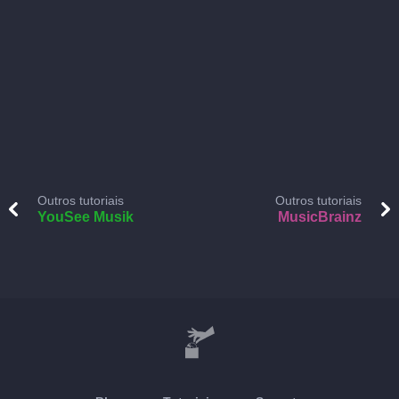
Outros tutoriais
Outros tutoriais
YouSee Musik
MusicBrainz