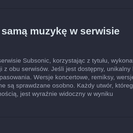
ę samą muzykę w serwisie
erwisie Subsonic, korzystając z tytułu, wykon
ji z obu serwisów. Jeśli jest dostępny, unikalny
pasowania. Wersje koncertowe, remiksy, wersj
ne są sprawdzane osobno. Każdy utwór, które
nością, jest wyraźnie widoczny w wyniku