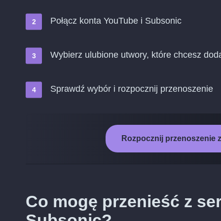
Połącz konta YouTube i Subsonic
Wybierz ulubione utwory, które chcesz dod
Sprawdź wybór i rozpocznij przenoszenie
Rozpocznij przenoszenie 
Co mogę przenieść z se
Subsonic?