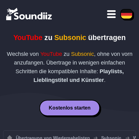
YouTube
zu
Subsonic
übertragen
Wechsle von
YouTube
zu
Subsonic
, ohne von vorn
anzufangen. Übertrage in wenigen einfachen
Schritten die kompatiblen Inhalte:
Playlists,
Lieblingstitel und Künstler
.
Kostenlos starten
Übertragung von Wiedergabelisten
Subsonic
Wi