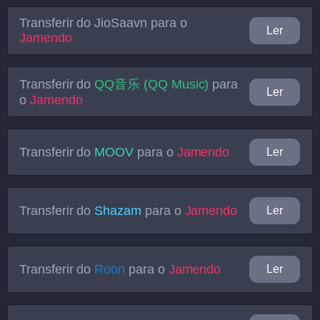
Transferir do
JioSaavn
para o
Ler
Jamendo
Transferir do
QQ音乐 (QQ Music)
para
Ler
o
Jamendo
Transferir do
MOOV
para o
Jamendo
Ler
Transferir do
Shazam
para o
Jamendo
Ler
Transferir do
Roon
para o
Jamendo
Ler