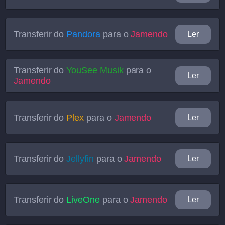
Transferir do
Pandora
para o
Jamendo
Ler
Transferir do
YouSee Musik
para o
Ler
Jamendo
Transferir do
Plex
para o
Jamendo
Ler
Transferir do
Jellyfin
para o
Jamendo
Ler
Transferir do
LiveOne
para o
Jamendo
Ler