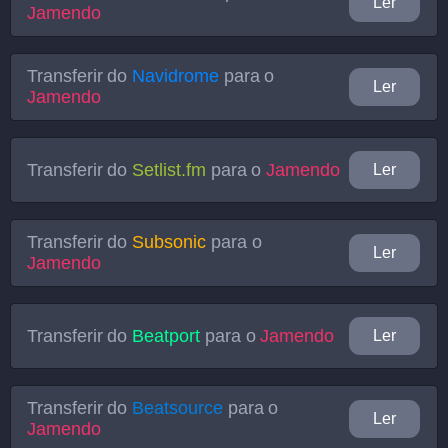
Ler
Jamendo
Transferir do
Navidrome
para o
Ler
Jamendo
Transferir do
Setlist.fm
para o
Jamendo
Ler
Transferir do
Subsonic
para o
Ler
Jamendo
Transferir do
Beatport
para o
Jamendo
Ler
Transferir do
Beatsource
para o
Ler
Jamendo