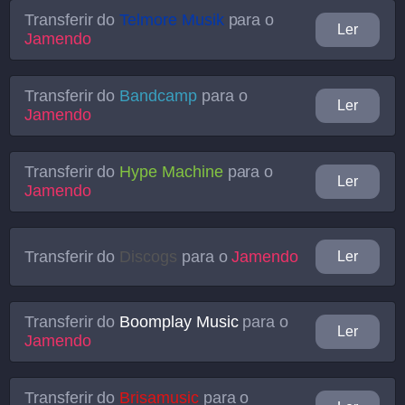
Transferir do
Telmore Musik
para o
Ler
Jamendo
Transferir do
Bandcamp
para o
Ler
Jamendo
Transferir do
Hype Machine
para o
Ler
Jamendo
Transferir do
Discogs
para o
Jamendo
Ler
Transferir do
Boomplay Music
para o
Ler
Jamendo
Transferir do
Brisamusic
para o