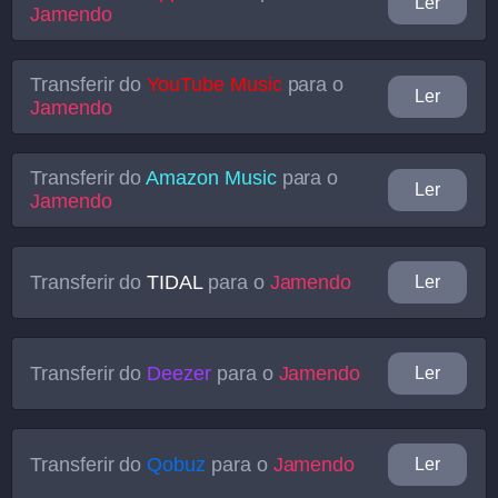
Ler
Jamendo
Transferir do
YouTube Music
para o
Ler
Jamendo
Transferir do
Amazon Music
para o
Ler
Jamendo
Transferir do
TIDAL
para o
Jamendo
Ler
Transferir do
Deezer
para o
Jamendo
Ler
Transferir do
Qobuz
para o
Jamendo
Ler