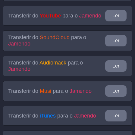
Transferir do
YouTube
para o
Jamendo
Ler
Transferir do
SoundCloud
para o
Ler
Jamendo
Transferir do
Audiomack
para o
Ler
Jamendo
Transferir do
Musi
para o
Jamendo
Ler
Transferir do
iTunes
para o
Jamendo
Ler