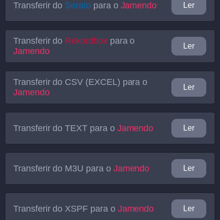
Transferir do
Serato
para o
Jamendo
Ler
Transferir do
Rekordbox
para o
Ler
Jamendo
Transferir do
CSV (EXCEL)
para o
Ler
Jamendo
Transferir do
TEXT
para o
Jamendo
Ler
Transferir do
M3U
para o
Jamendo
Ler
Transferir do
XSPF
para o
Jamendo
Ler