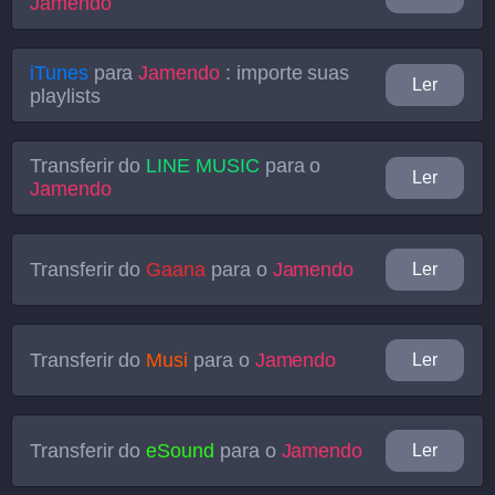
Jamendo
iTunes
para
Jamendo
: importe suas
Ler
playlists
Transferir do
LINE MUSIC
para o
Ler
Jamendo
Transferir do
Gaana
para o
Jamendo
Ler
Transferir do
Musi
para o
Jamendo
Ler
Transferir do
eSound
para o
Jamendo
Ler