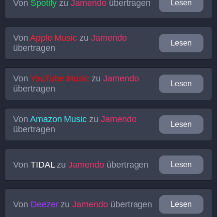
Von
Spotify
zu
Jamendo
übertragen
Lesen
Von
Apple Music
zu
Jamendo
Lesen
übertragen
Von
YouTube Music
zu
Jamendo
Lesen
übertragen
Von
Amazon Music
zu
Jamendo
Lesen
übertragen
Von
TIDAL
zu
Jamendo
übertragen
Lesen
Von
Deezer
zu
Jamendo
übertragen
Lesen