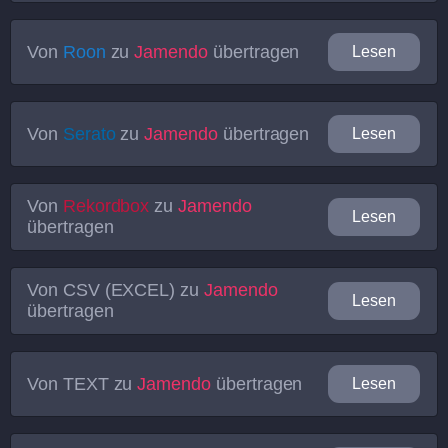
Von
Roon
zu
Jamendo
übertragen
Lesen
Von
Serato
zu
Jamendo
übertragen
Lesen
Von
Rekordbox
zu
Jamendo
Lesen
übertragen
Von
CSV (EXCEL)
zu
Jamendo
Lesen
übertragen
Von
TEXT
zu
Jamendo
übertragen
Lesen