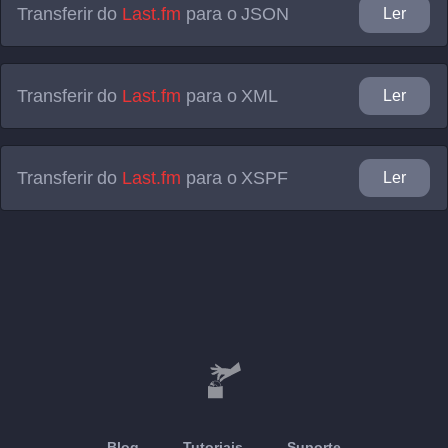
Transferir do
Last.fm
para o
JSON
Ler
Transferir do
Last.fm
para o
XML
Ler
Transferir do
Last.fm
para o
XSPF
Ler
Blog
Tutoriais
Suporte