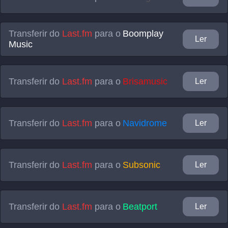
Transferir do
Last.fm
para o
Boomplay
Ler
Music
Transferir do
Last.fm
para o
Brisamusic
Ler
Transferir do
Last.fm
para o
Navidrome
Ler
Transferir do
Last.fm
para o
Subsonic
Ler
Transferir do
Last.fm
para o
Beatport
Ler