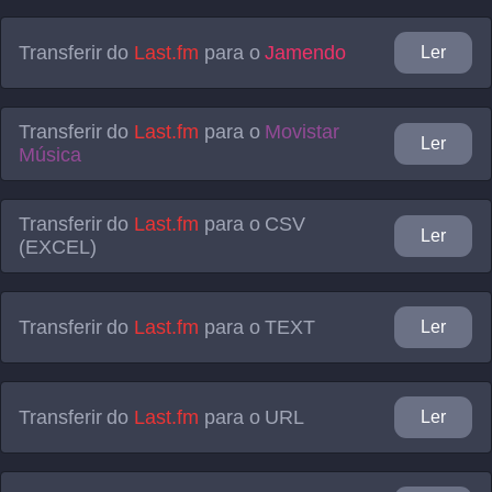
Transferir do
Last.fm
para o
Jamendo
Ler
Transferir do
Last.fm
para o
Movistar
Ler
Música
Transferir do
Last.fm
para o
CSV
Ler
(EXCEL)
Transferir do
Last.fm
para o
TEXT
Ler
Transferir do
Last.fm
para o
URL
Ler