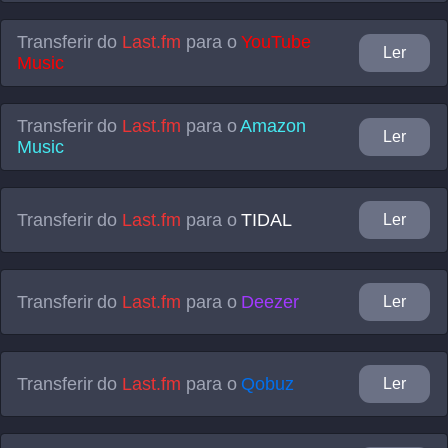
Transferir do
Last.fm
para o
YouTube
Ler
Music
Transferir do
Last.fm
para o
Amazon
Ler
Music
Transferir do
Last.fm
para o
TIDAL
Ler
Transferir do
Last.fm
para o
Deezer
Ler
Transferir do
Last.fm
para o
Qobuz
Ler