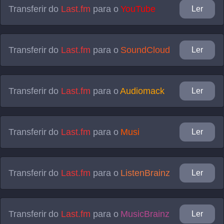
Transferir do
Last.fm
para o
YouTube
Ler
Transferir do
Last.fm
para o
SoundCloud
Ler
Transferir do
Last.fm
para o
Audiomack
Ler
Transferir do
Last.fm
para o
Musi
Ler
Transferir do
Last.fm
para o
ListenBrainz
Ler
Transferir do
Last.fm
para o
MusicBrainz
Ler