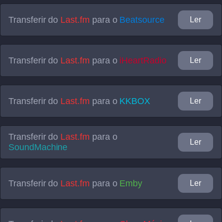
Transferir do
Last.fm
para o
Beatsource
Ler
Transferir do
Last.fm
para o
iHeartRadio
Ler
Transferir do
Last.fm
para o
KKBOX
Ler
Transferir do
Last.fm
para o
Ler
SoundMachine
Transferir do
Last.fm
para o
Emby
Ler