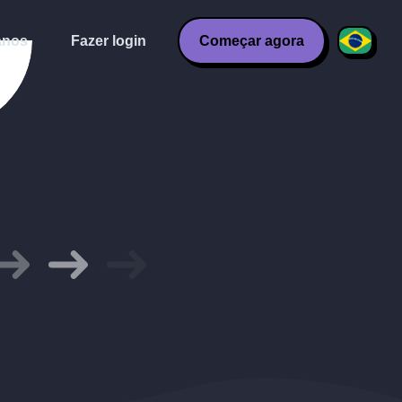
anos
Fazer login
Começar agora