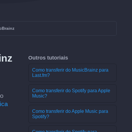
cBrainz
inz
Outros tutoriais
Como transferir do MusicBrainz para
Last.fm?
Como transferir do Spotify para Apple
 o
Music?
ica
Como transferir do Apple Music para
Spotify?
Como transferir do Spotify para