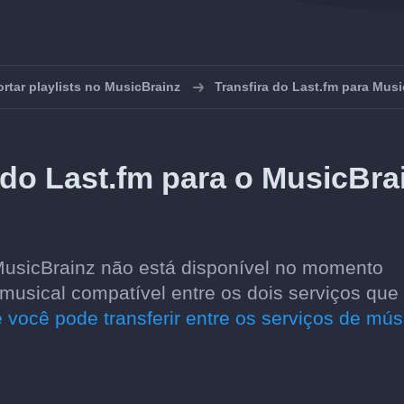
rtar playlists no MusicBrainz
Transfira do Last.fm para Musi
 do Last.fm para o MusicBra
 MusicBrainz não está disponível no momento
usical compatível entre os dois serviços que
 você pode transferir entre os serviços de mús