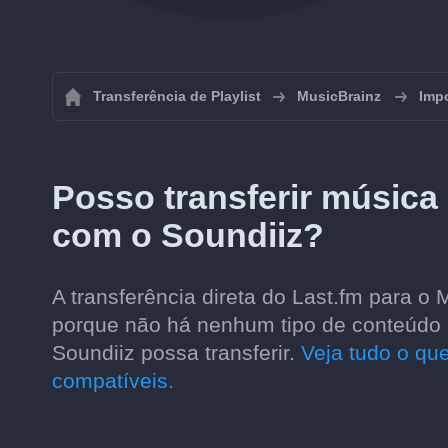
Transferência de Playlist
MusicBrainz
Impo
Posso transferir música
com o Soundiiz?
A transferência direta do Last.fm para o
porque não há nenhum tipo de conteúdo m
Soundiiz possa transferir.
Veja tudo o que
compatíveis.