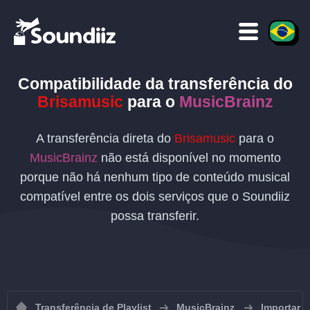
Compatibilidade da transferência
do
Brisamusic
para o
MusicBrainz
A transferência direta do
Brisamusic
para o
MusicBrainz
não está disponível no momento
porque não há nenhum tipo de conteúdo musical
compatível entre os dois serviços que o Soundiiz
possa transferir.
Transferência de Playlist
MusicBrainz
Importar p