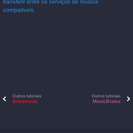
transferir entre os serviços de música
compatíveis.
Outros tutoriais
Outros tutoriais
Brisamusic
MusicBrainz