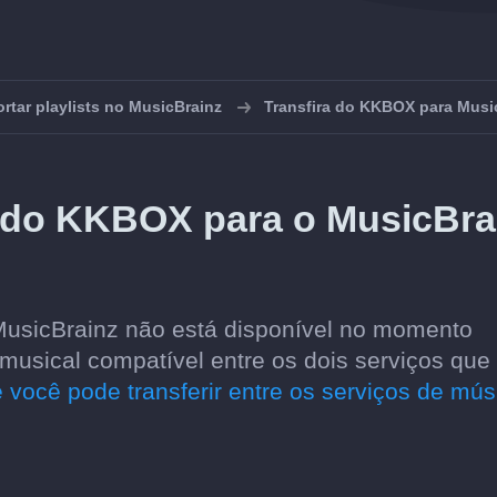
rtar playlists no MusicBrainz
Transfira do KKBOX para Musi
a do KKBOX para o MusicBra
MusicBrainz não está disponível no momento
usical compatível entre os dois serviços que
 você pode transferir entre os serviços de mús