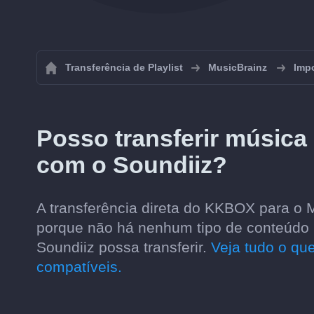
Transferência de Playlist
MusicBrainz
Impo
Posso transferir músic
com o Soundiiz?
A transferência direta do KKBOX para o 
porque não há nenhum tipo de conteúdo m
Soundiiz possa transferir.
Veja tudo o que
compatíveis.