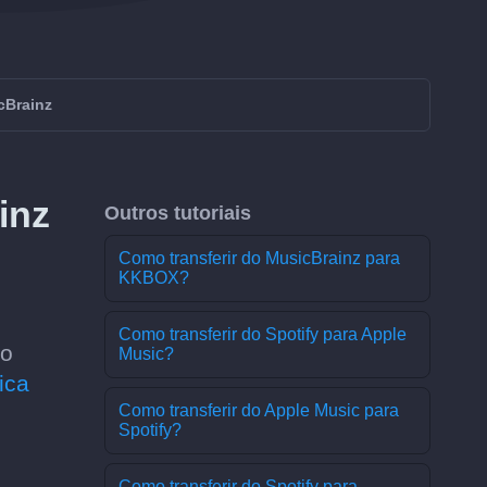
cBrainz
inz
Outros tutoriais
Como transferir do MusicBrainz para
KKBOX?
Como transferir do Spotify para Apple
 o
Music?
ica
Como transferir do Apple Music para
Spotify?
Como transferir do Spotify para