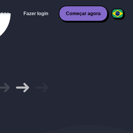
anos
Fazer login
Começar agora