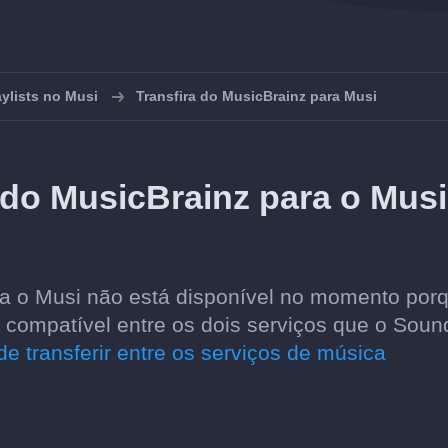
aylists no Musi
Transfira do MusicBrainz para Musi
 do MusicBrainz para o Musi
ara o Musi não está disponível no momento por
compatível entre os dois serviços que o Sound
e transferir entre os serviços de música