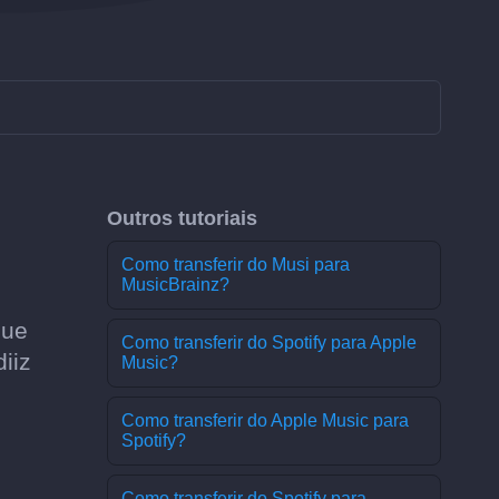
Outros tutoriais
Como transferir do Musi para
MusicBrainz?
que
Como transferir do Spotify para Apple
iiz
Music?
Como transferir do Apple Music para
Spotify?
Como transferir do Spotify para