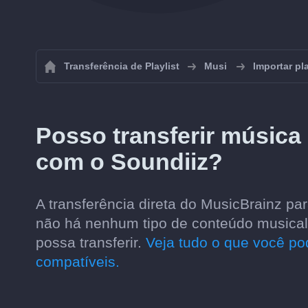
Transferência de Playlist
Musi
Importar pl
Posso transferir música
com o Soundiiz?
A transferência direta do MusicBrainz p
não há nenhum tipo de conteúdo musical 
possa transferir.
Veja tudo o que você pod
compatíveis.