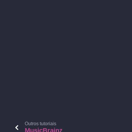
Outros tutoriais
MusicBrainz