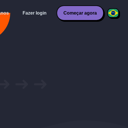
anos
Fazer login
Começar agora