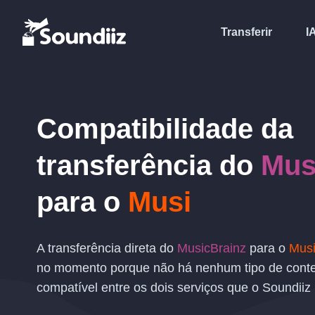
Transferir
I
Compatibilidade da
transferência
do
Mus
para o
Musi
A transferência direta do
MusicBrainz
para o
Mus
no momento porque não há nenhum tipo de cont
compatível entre os dois serviços que o Soundiiz 