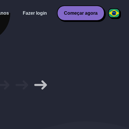
anos
Fazer login
Começar agora