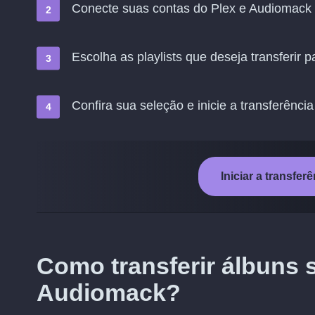
Conecte suas contas do Plex e Audiomack
Escolha as playlists que deseja transferir
Confira sua seleção e inicie a transferência
Iniciar a transfe
Como transferir álbuns 
Audiomack?