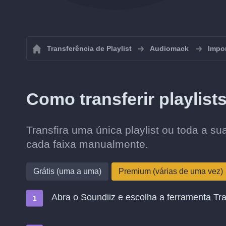
Transferência de Playlist
Audiomack
Impor
Como transferir playlis
Transfira uma única playlist ou toda a s
cada faixa manualmente.
Grátis (uma a uma)
Premium (várias de uma vez)
Abra o Soundiiz e escolha a ferramenta Tra