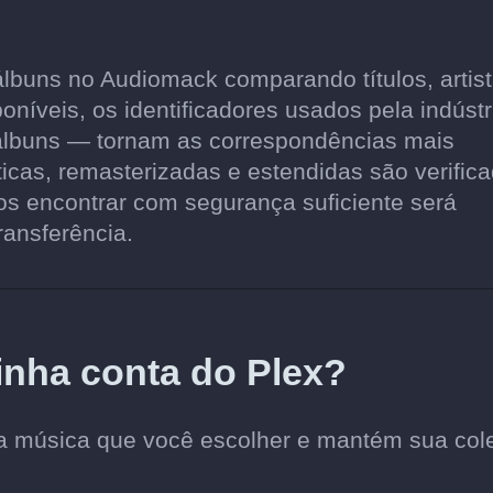
lbuns no Audiomack comparando títulos, artist
níveis, os identificadores usados pela indústr
álbuns — tornam as correspondências mais
ticas, remasterizadas e estendidas são verific
 encontrar com segurança suficiente será
ransferência.
inha conta do Plex?
a música que você escolher e mantém sua col