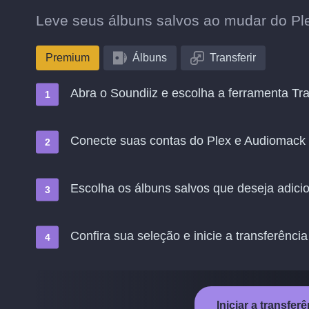
Leve seus álbuns salvos ao mudar do Pl
Premium
Álbuns
Transferir
Abra o Soundiiz e escolha a ferramenta Tra
Conecte suas contas do Plex e Audiomack
Escolha os álbuns salvos que deseja adic
Confira sua seleção e inicie a transferência
Iniciar a transfe