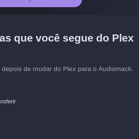
stas que você segue do Plex
os depois de mudar do Plex para o Audiomack.
nsferir