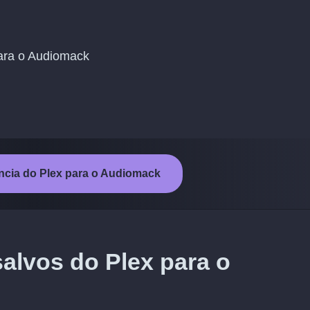
 para o Audiomack
rência do Plex para o Audiomack
salvos do Plex para o