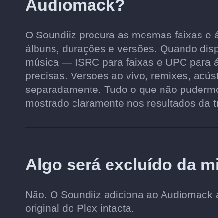
Audiomack?
O Soundiiz procura as mesmas faixas e á
álbuns, durações e versões. Quando dispo
música — ISRC para faixas e UPC para 
precisas. Versões ao vivo, remixes, acús
separadamente. Tudo o que não pudermos
mostrado claramente nos resultados da t
Algo será excluído da m
Não. O Soundiiz adiciona ao Audiomack 
original do Plex intacta.