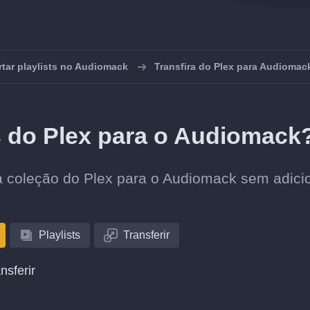
tar playlists no Audiomack
Transfira do Plex para Audiomac
ts do Plex para o Audiomack
ua coleção do Plex para o Audiomack sem adici
Playlists
Transferir
nsferir