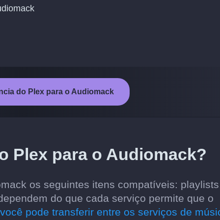
Audiomack
rência do Plex para o Audiomack
do Plex para o Audiomack?
mack os seguintes itens compatíveis: playlists
s dependem do que cada serviço permite que o
você pode transferir entre os serviços de músi