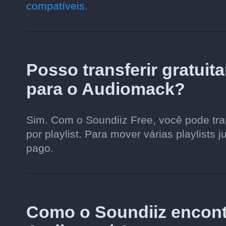
compatíveis.
Posso transferir gratuit
para o Audiomack?
Sim. Com o Soundiiz Free, você pode tran
por playlist. Para mover várias playlists 
pago.
Como o Soundiiz encon