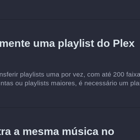
amente uma playlist do Plex
sferir playlists uma por vez, com até 200 faix
juntas ou playlists maiores, é necessário um pl
tra a mesma música no