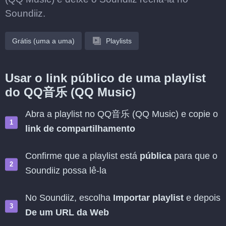
Soundiiz.
Grátis (uma a uma)
Playlists
Usar o link público de uma playlist
do QQ音乐 (QQ Music)
Abra a playlist no QQ音乐 (QQ Music) e copie o
link de compartilhamento
Confirme que a playlist está
pública
para que o
Soundiiz possa lê-la
No Soundiiz, escolha
Importar playlist
e depois
De um URL da Web