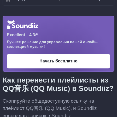
Excellent
4.3
/5
Лучшее решение для управления вашей онлайн-
коллекцией музыки!
Начать бесплатно
Как перенести плейлисты из
QQ音乐 (QQ Music) в Soundiiz?
Скопируйте общедоступную ссылку на
плейлист QQ音乐 (QQ Music), и Soundiiz
воссоздаст список в Soundiiz.