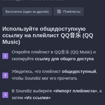
Бесплатно (один за другим)
Плейлисты
Используйте общедоступную
ссылку на плейлист QQ音乐 (QQ
Music)
Откройте плейлист в QQ音乐 (QQ Music) и
скопируйте
ссылку для общего доступа
Убедитесь, что плейлист
общедоступный
,
чтобы Soundiiz мог его прочитать
В Soundiiz выберите
«Импорт плейлиста»
, а
затем
«Из ссылки»