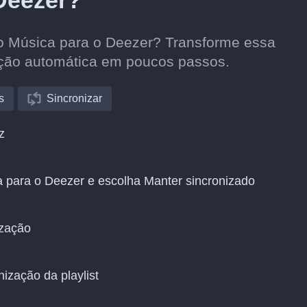
Deezer?
aro Música para o Deezer? Transforme essa
ação automática em poucos passos.
s
Sincronizar
z
a para o Deezer e escolha Manter sincronizado
ização
nização da playlist