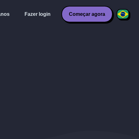
anos
Fazer login
Começar agora