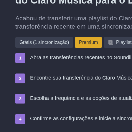
do Claro Música para o 
Acabou de transferir uma playlist do Cl
transferência recente em uma sincroniz
Grátis (1 sincronização)
Premium
Playlist
Abra as transferências recentes no Soundii
Encontre sua transferência do Claro Músic
Escolha a frequência e as opções de atual
Confirme as configurações e inicie a sincro