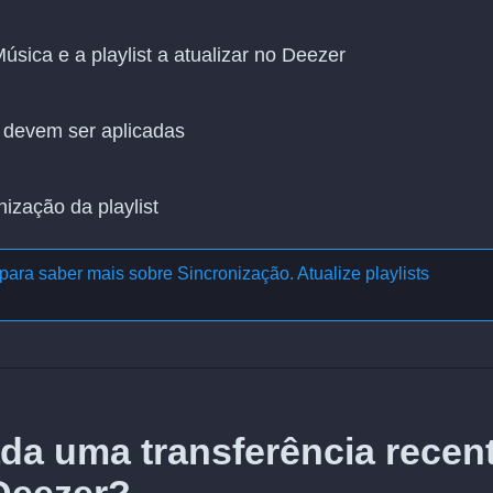
úsica e a playlist a atualizar no Deezer
 devem ser aplicadas
nização da playlist
para saber mais sobre
Sincronização. Atualize playlists
da uma transferência recen