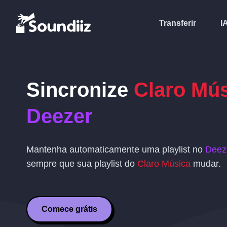
Transferir
I
Sincronize
Claro Mú
Deezer
Mantenha automaticamente uma playlist no
Deez
sempre que sua playlist do
Claro Música
mudar.
Comece grátis