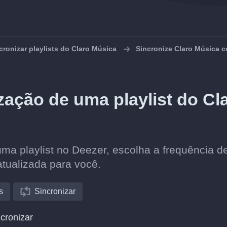
cronizar playlists do Claro Música
Sincronize Claro Música 
ação de uma playlist do Cl
ma playlist no Deezer, escolha a frequência d
atualizada para você.
s
Sincronizar
cronizar