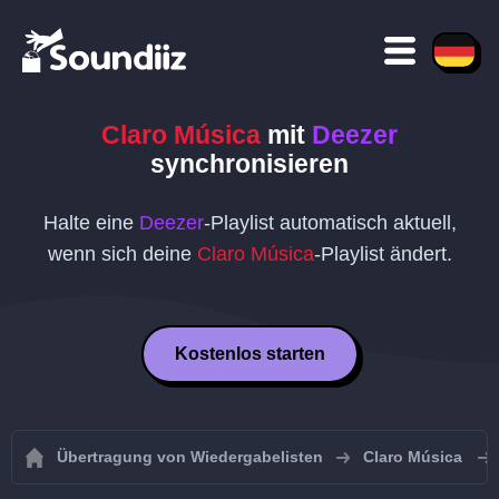
Claro Música
mit
Deezer
synchronisieren
Halte eine
Deezer
-Playlist automatisch aktuell,
wenn sich deine
Claro Música
-Playlist ändert.
Kostenlos starten
Übertragung von Wiedergabelisten
Claro Música