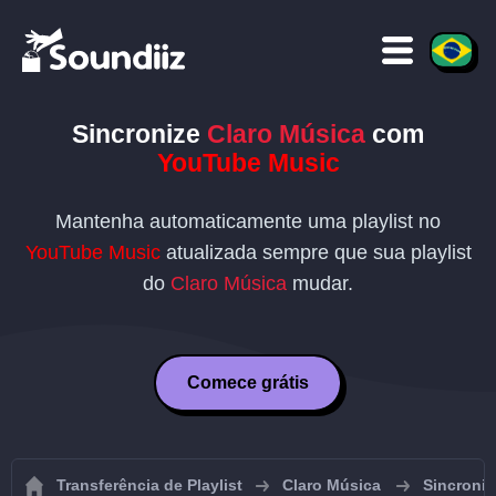
Sincronize
Claro Música
com
YouTube Music
Mantenha automaticamente uma playlist no
YouTube Music
atualizada sempre que sua playlist
do
Claro Música
mudar.
Comece grátis
Transferência de Playlist
Claro Música
Sincroniz