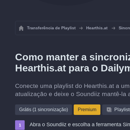
Transferência de Playlist
Hearthis.at
Sincr
Como manter a sincroniz
Hearthis.at para o Daily
Conecte uma playlist do Hearthis.at a um
atualização e deixe o Soundiiz mantê-la 
Grátis (1 sincronização)
Premium
Playlist
Abra o Soundiiz e escolha a ferramenta Sin