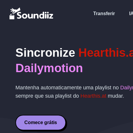
Transferir
I
Sincronize
Hearthis.
Dailymotion
Mantenha automaticamente uma playlist no
Daily
sempre que sua playlist do
Hearthis.at
mudar.
Comece grátis