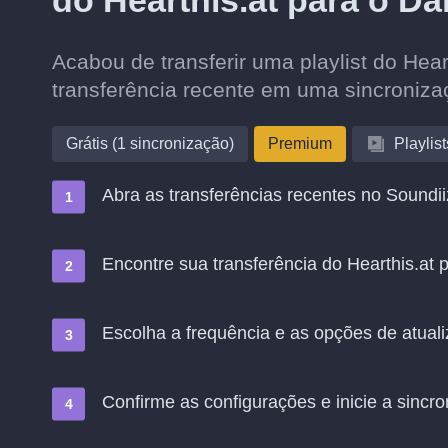
do Hearthis.at para o Da
Acabou de transferir uma playlist do Hea
transferência recente em uma sincroniz
Grátis (1 sincronização)
Premium
Playlist
Abra as transferências recentes no Soundii
Encontre sua transferência do Hearthis.at 
Escolha a frequência e as opções de atual
Confirme as configurações e inicie a sincro