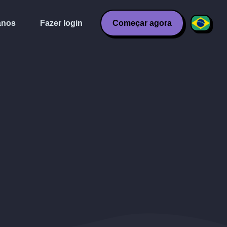
anos
Fazer login
Começar agora