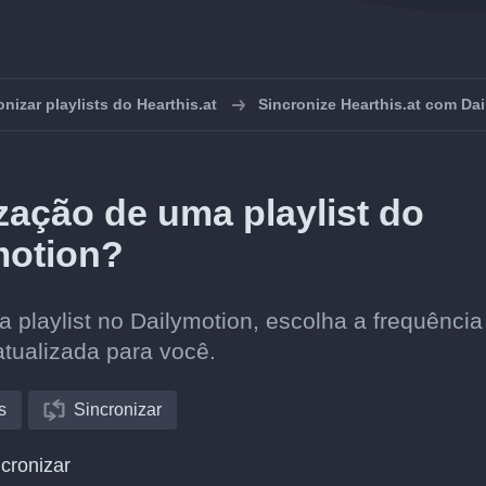
onizar playlists do Hearthis.at
Sincronize Hearthis.at com Da
ação de uma playlist do
motion?
a playlist no Dailymotion, escolha a frequência
atualizada para você.
s
Sincronizar
cronizar